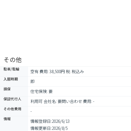
その他
駐車/駐輪
空有 費用: 38,500円 税: 税込み
入居時期
即
損保
住宅保険: 要
保証代行人
利用可 会社名: 要問い合わせ 費用: -
その他費用
-
情報
情報登録日:
2026/6/13
情報更新日:
2026/8/5