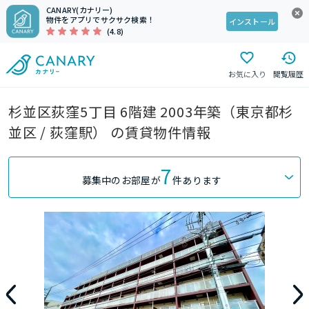
CANARY(カナリー)
物件をアプリでサクサク検索！
インストール
(4.8)
お気に入り
閲覧履歴
杉並区荻窪5丁目 6階建 2003年築（東京都杉
並区 / 荻窪駅） の賃貸物件情報
7
募集中のお部屋が
件あります