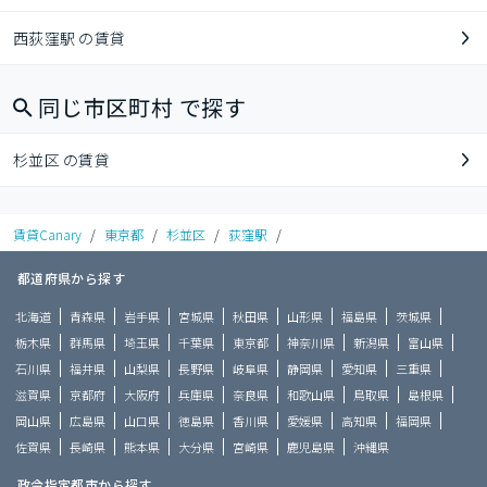
西荻窪駅 の賃貸
同じ市区町村 で探す
杉並区 の賃貸
賃貸Canary
/
東京都
/
杉並区
/
荻窪駅
/
都道府県から探す
北海道
青森県
岩手県
宮城県
秋田県
山形県
福島県
茨城県
栃木県
群馬県
埼玉県
千葉県
東京都
神奈川県
新潟県
富山県
石川県
福井県
山梨県
長野県
岐阜県
静岡県
愛知県
三重県
滋賀県
京都府
大阪府
兵庫県
奈良県
和歌山県
鳥取県
島根県
岡山県
広島県
山口県
徳島県
香川県
愛媛県
高知県
福岡県
佐賀県
長崎県
熊本県
大分県
宮崎県
鹿児島県
沖縄県
政令指定都市から探す