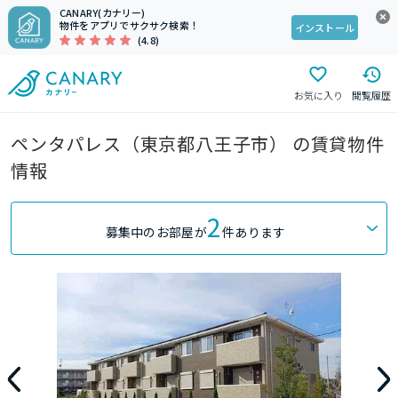
CANARY(カナリー)
物件をアプリでサクサク検索！
インストール
(4.8)
お気に入り
閲覧履歴
ペンタパレス（東京都八王子市） の賃貸物件
情報
2
募集中のお部屋が
件あります