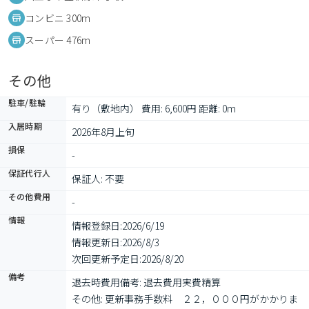
コンビニ 300m
スーパー 476m
その他
駐車/駐輪
有り（敷地内） 費用: 6,600円 距離: 0m
入居時期
2026年8月上旬
損保
-
保証代行人
保証人: 不要
その他費用
-
情報
情報登録日:
2026/6/19
情報更新日:
2026/8/3
次回更新予定日:
2026/8/20
備考
退去時費用備考: 退去費用実費精算

その他: 更新事務手数料　２２，０００円がかかりま