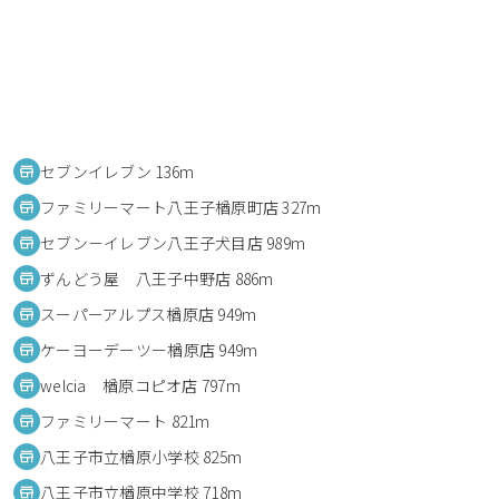
セブンイレブン 136m
ファミリーマート八王子楢原町店 327m
セブン－イレブン八王子犬目店 989m
ずんどう屋 八王子中野店 886m
スーパーアルプス楢原店 949m
ケーヨーデーツー楢原店 949m
welcia 楢原コピオ店 797m
ファミリーマート 821m
八王子市立楢原小学校 825m
八王子市立楢原中学校 718m