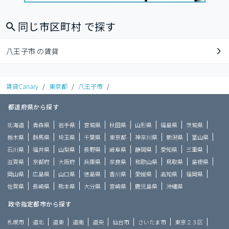
同じ市区町村 で探す
八王子市 の賃貸
賃貸Canary
/
東京都
/
八王子市
/
都道府県から探す
北海道
青森県
岩手県
宮城県
秋田県
山形県
福島県
茨城県
栃木県
群馬県
埼玉県
千葉県
東京都
神奈川県
新潟県
富山県
石川県
福井県
山梨県
長野県
岐阜県
静岡県
愛知県
三重県
滋賀県
京都府
大阪府
兵庫県
奈良県
和歌山県
鳥取県
島根県
岡山県
広島県
山口県
徳島県
香川県
愛媛県
高知県
福岡県
佐賀県
長崎県
熊本県
大分県
宮崎県
鹿児島県
沖縄県
政令指定都市から探す
札幌市
道北
道東
道南
道央
仙台市
さいたま市
東京２３区