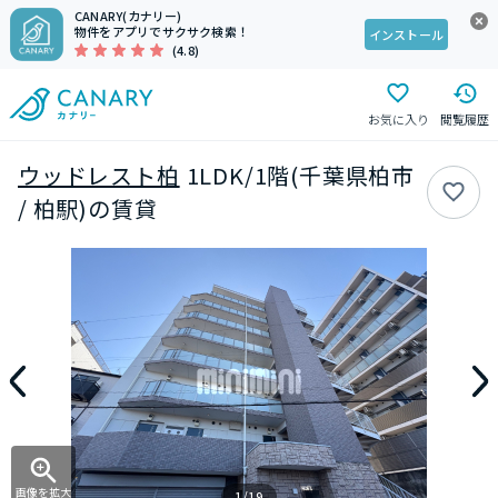
CANARY(カナリー)
物件をアプリでサクサク検索！
インストール
(4.8)
お気に入り
閲覧履歴
ウッドレスト柏
1LDK/1階(千葉県柏市
/ 柏駅)の賃貸
画像を拡大
1/19