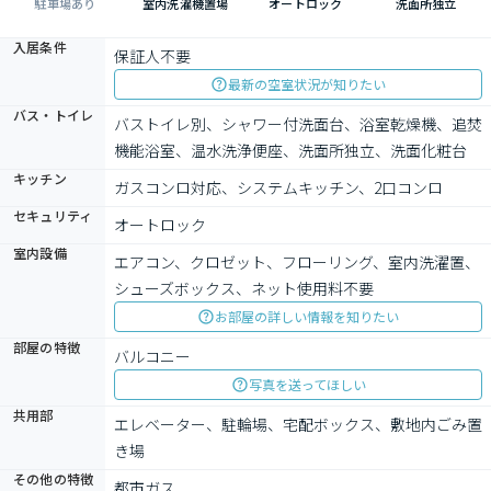
駐車場あり
室内洗濯機置場
オートロック
洗面所独立
入居条件
保証人不要
最新の空室状況が知りたい
バス・トイレ
バストイレ別、シャワー付洗面台、浴室乾燥機、追焚
機能浴室、温水洗浄便座、洗面所独立、洗面化粧台
キッチン
ガスコンロ対応、システムキッチン、2口コンロ
セキュリティ
オートロック
室内設備
エアコン、クロゼット、フローリング、室内洗濯置、
シューズボックス、ネット使用料不要
お部屋の詳しい情報を知りたい
部屋の特徴
バルコニー
写真を送ってほしい
共用部
エレベーター、駐輪場、宅配ボックス、敷地内ごみ置
き場
その他の特徴
都市ガス