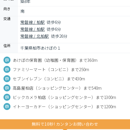
築8年
向き
南
交通
常磐線 / 柏駅
徒歩6分
常磐線 / 柏駅
徒歩6分
常磐線 / 北柏駅
徒歩26分
住所
千葉県柏市あけぼの１
あけぼの保育園（幼稚園・保育園）まで360m
ファミリーマート（コンビニ）まで250m
セブンイレブン（コンビニ）まで430m
高島屋柏店（ショッピングセンター）まで540m
ビックカメラ柏店（ショッピングセンター）まで1300m
イトーヨーカドー（ショッピングセンター）まで1200m
無料で10秒! カンタンお問い合わせ