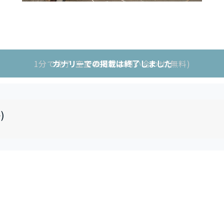
1分で完了!空室状況をお問い合わせ(無料)
カナリーでの掲載は終了しました
)