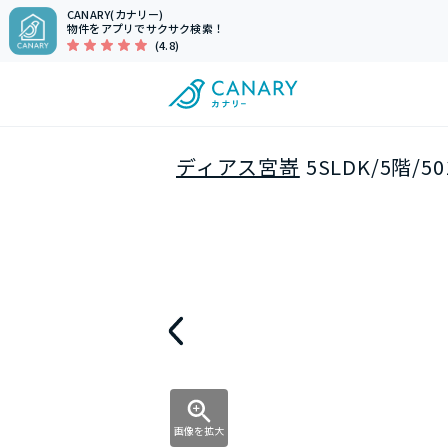
CANARY(カナリー)
物件をアプリでサクサク検索！
(4.8)
ディアス宮嵜
5SLDK/5階/
画像を拡大