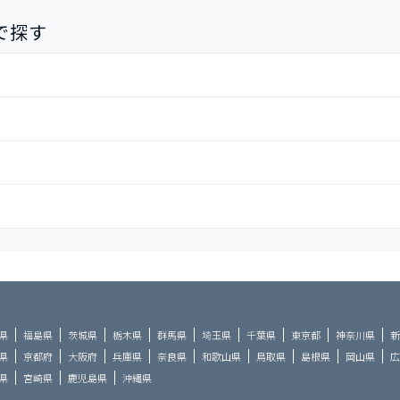
で探す
)
県
福島県
茨城県
栃木県
群馬県
埼玉県
千葉県
東京都
神奈川県
新
県
京都府
大阪府
兵庫県
奈良県
和歌山県
鳥取県
島根県
岡山県
広
県
宮崎県
鹿児島県
沖縄県