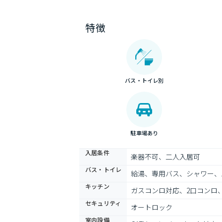
特徴
バス・トイレ別
駐車場あり
入居条件
楽器不可、二人入居可
バス・トイレ
給湯、専用バス、シャワー、
キッチン
ガスコンロ対応、2口コンロ
セキュリティ
オートロック
室内設備