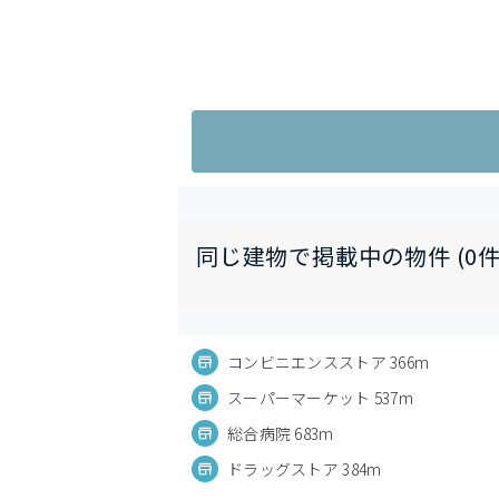
同じ建物で掲載中の物件 (0件
コンビニエンスストア 366m
スーパーマーケット 537m
総合病院 683m
ドラッグストア 384m