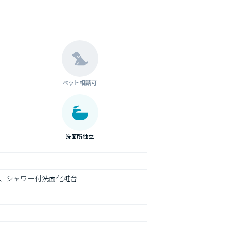
ペット相談可
洗面所独立
、シャワー付洗面化粧台