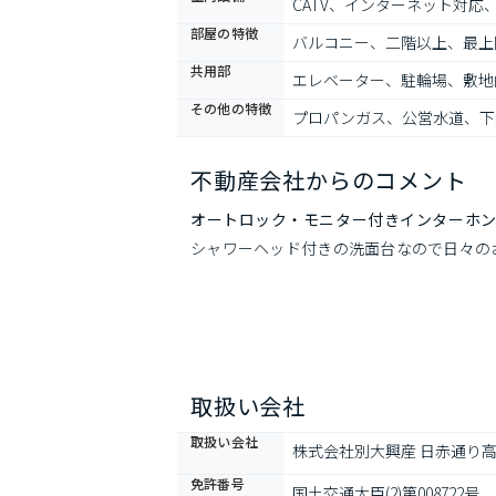
CATV、インターネット対
部屋の特徴
バルコニー、二階以上、最上
共用部
エレベーター、駐輪場、敷地
その他の特徴
プロパンガス、公営水道、下
不動産会社からのコメント
オートロック・モニター付きインターホ
シャワーヘッド付きの洗面台なので日々の
取扱い会社
取扱い会社
株式会社別大興産 日赤通り
免許番号
国土交通大臣(2)第008722号