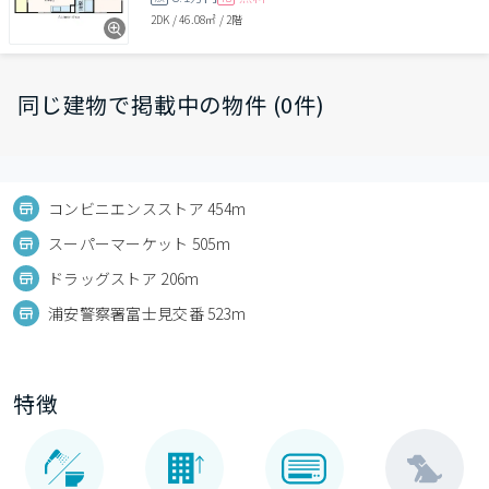
2DK
/
46.08㎡
/
2階
同じ建物で掲載中の物件 (0件)
コンビニエンスストア 454m
スーパーマーケット 505m
ドラッグストア 206m
浦安警察署富士見交番 523m
特徴