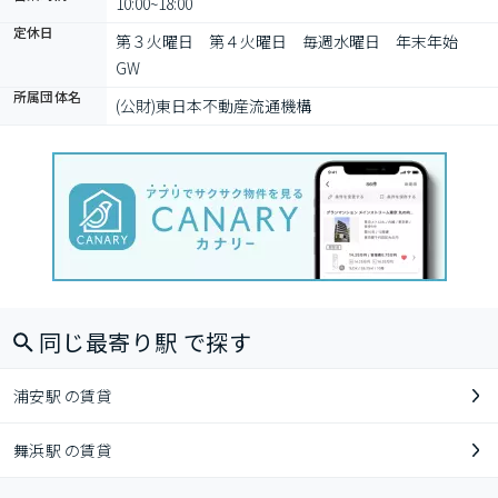
10:00~18:00
定休日
第３火曜日　第４火曜日　毎週水曜日　年末年始　
GW
所属団体名
(公財)東日本不動産流通機構
同じ最寄り駅 で探す
浦安駅 の賃貸
舞浜駅 の賃貸