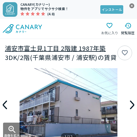
CANARY(カナリー)
物件をアプリでサクサク検索！
インストール
(4.8)
お気に入り
閲覧履歴
浦安市富士見1丁目 2階建 1987年築
3DK/2階(千葉県浦安市 / 浦安駅)の賃貸
画像を拡大
1/12