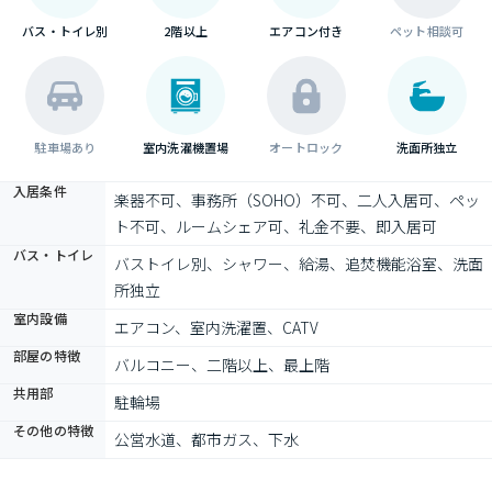
バス・トイレ別
2階以上
エアコン付き
ペット相談可
駐車場あり
室内洗濯機置場
オートロック
洗面所独立
入居条件
楽器不可、事務所（SOHO）不可、二人入居可、ペッ
ト不可、ルームシェア可、礼金不要、即入居可
バス・トイレ
バストイレ別、シャワー、給湯、追焚機能浴室、洗面
所独立
室内設備
エアコン、室内洗濯置、CATV
部屋の特徴
バルコニー、二階以上、最上階
共用部
駐輪場
その他の特徴
公営水道、都市ガス、下水