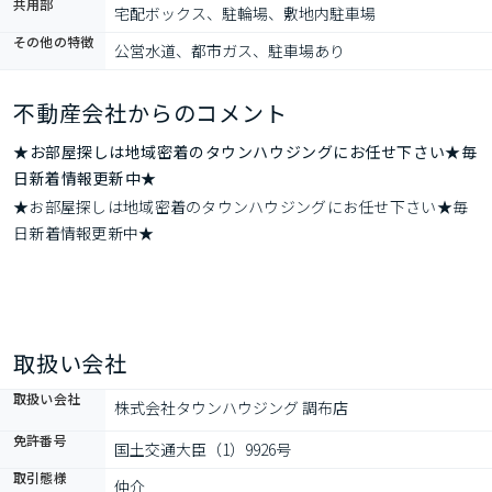
共用部
宅配ボックス、駐輪場、敷地内駐車場
その他の特徴
公営水道、都市ガス、駐車場あり
不動産会社からのコメント
★お部屋探しは地域密着のタウンハウジングにお任せ下さい★毎
日新着情報更新中★
★お部屋探しは地域密着のタウンハウジングにお任せ下さい★毎
日新着情報更新中★
取扱い会社
取扱い会社
株式会社タウンハウジング 調布店
免許番号
国土交通大臣（1）9926号
取引態様
仲介