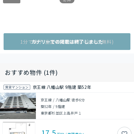
1分で完了!空室状況をお問い合わせ(無料)
カナリーでの掲載は終了しました
おすすめ物件 (1件)
京王線 八幡山駅 9階建 築52年
賃貸マンション
京王線 / 八幡山駅 徒歩6分
築52年
/
9階建
東京都杉並区上高井戸１
17.5