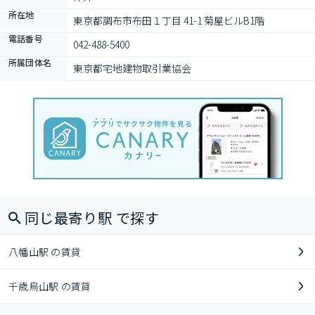
所在地
東京都調布市布田１丁目 41-1 菊屋ビルB1階
電話番号
042-488-5400
所属団体名
東京都宅地建物取引業協会
同じ最寄り駅 で探す
八幡山駅 の賃貸
千歳烏山駅 の賃貸