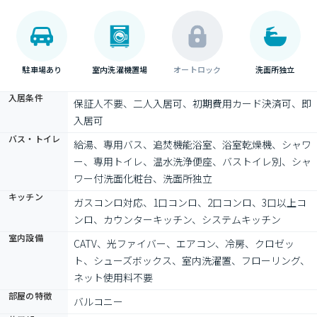
駐車場あり
室内洗濯機置場
オートロック
洗面所独立
入居条件
保証人不要、二人入居可、初期費用カード決済可、即
入居可
バス・トイレ
給湯、専用バス、追焚機能浴室、浴室乾燥機、シャワ
ー、専用トイレ、温水洗浄便座、バストイレ別、シャ
ワー付洗面化粧台、洗面所独立
キッチン
ガスコンロ対応、1口コンロ、2口コンロ、3口以上コ
ンロ、カウンターキッチン、システムキッチン
室内設備
CATV、光ファイバー、エアコン、冷房、クロゼッ
ト、シューズボックス、室内洗濯置、フローリング、
ネット使用料不要
部屋の特徴
バルコニー