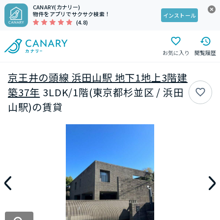
CANARY(カナリー)
物件をアプリでサクサク検索！
インストール
(4.8)
お気に入り
閲覧履歴
京王井の頭線 浜田山駅 地下1地上3階建
築37年
3LDK/1階(東京都杉並区 / 浜田
山駅)の賃貸