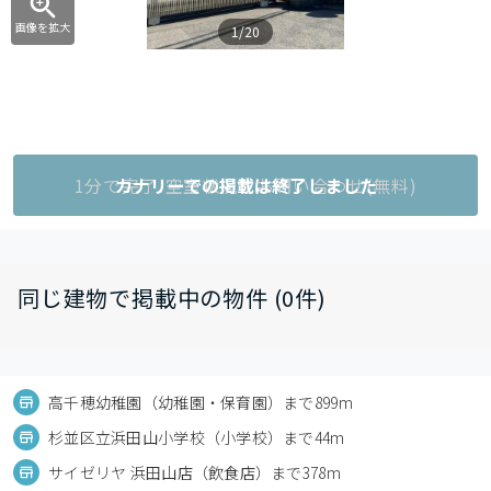
画像を拡大
1/20
1分で完了!空室状況をお問い合わせ(無料)
カナリーでの掲載は終了しました
同じ建物で掲載中の物件 (0件)
高千穂幼稚園（幼稚園・保育園）まで899m
杉並区立浜田山小学校（小学校）まで44m
サイゼリヤ 浜田山店（飲食店）まで378m