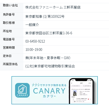
取扱い会社
株式会社ファニーホーム 三軒茶屋店
免許番号
東京都知事 (1) 第103922号
取引態様
一般媒介
所在地
東京都世田谷区三軒茶屋1-36-6
電話番号
03-6450-9212
営業時間
10:00~19:00
定休日
無(年末年始・夏季休暇・GW）
所属団体名
(公社)東京都宅地建物取引業協会