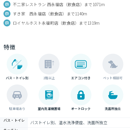
不二家レストラン 西永福店（飲食店）まで1071m
すき家 西永福店（飲食店）まで1140m
ロイヤルホスト永福町店（飲食店）まで1319m
特徴
バス・トイレ別
2階以上
エアコン付き
ペット相談可
駐車場あり
室内洗濯機置場
オートロック
洗面所独立
バス・トイレ
バストイレ別、温水洗浄便座、洗面所独立
キッチン