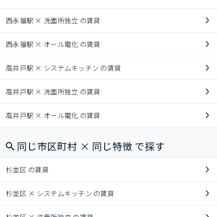
西永福駅 × 洗面所独立 の賃貸
西永福駅 × オール電化 の賃貸
高井戸駅 × システムキッチン の賃貸
高井戸駅 × 洗面所独立 の賃貸
高井戸駅 × オール電化 の賃貸
同じ市区町村 × 同じ特徴 で探す
杉並区 の賃貸
杉並区 × システムキッチン の賃貸