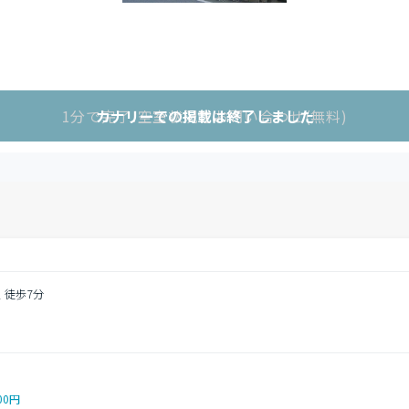
1分で完了!空室状況をお問い合わせ(無料)
カナリーでの掲載は終了しました
 徒歩7分
00円