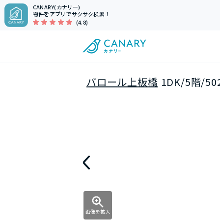
CANARY(カナリー)
物件をアプリでサクサク検索！
(4.8)
バロール上板橋
1DK/5階/
画像を拡大