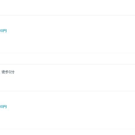
00円
 徒歩8分
00円