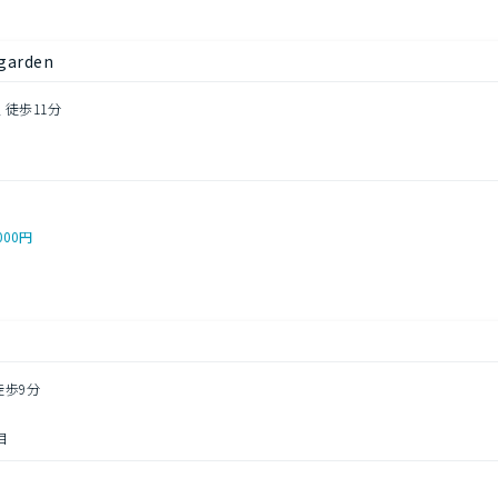
arden
 徒歩11分
000円
徒歩9分
目