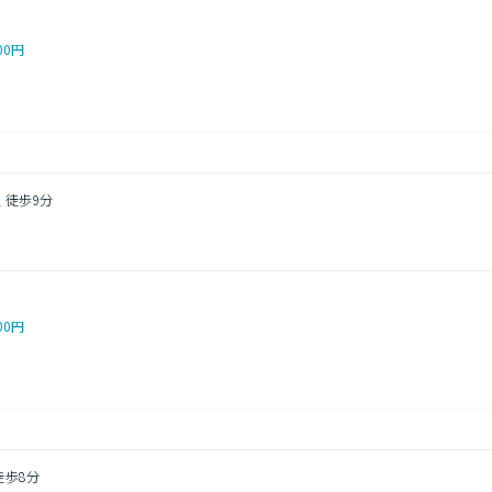
00円
 徒歩9分
目
00円
徒歩8分