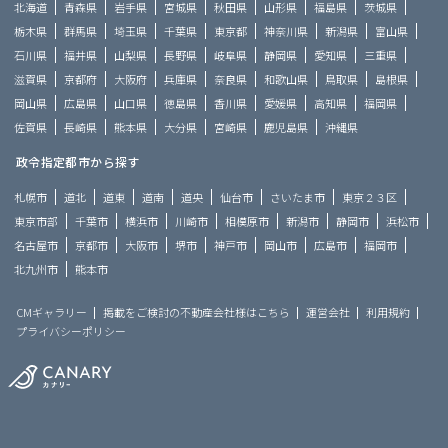
北海道
青森県
岩手県
宮城県
秋田県
山形県
福島県
茨城県
栃木県
群馬県
埼玉県
千葉県
東京都
神奈川県
新潟県
富山県
石川県
福井県
山梨県
長野県
岐阜県
静岡県
愛知県
三重県
滋賀県
京都府
大阪府
兵庫県
奈良県
和歌山県
鳥取県
島根県
岡山県
広島県
山口県
徳島県
香川県
愛媛県
高知県
福岡県
佐賀県
長崎県
熊本県
大分県
宮崎県
鹿児島県
沖縄県
政令指定都市から探す
札幌市
道北
道東
道南
道央
仙台市
さいたま市
東京２３区
東京市部
千葉市
横浜市
川崎市
相模原市
新潟市
静岡市
浜松市
名古屋市
京都市
大阪市
堺市
神戸市
岡山市
広島市
福岡市
北九州市
熊本市
CMギャラリー
掲載をご検討の不動産会社様はこちら
運営会社
利用規約
プライバシーポリシー