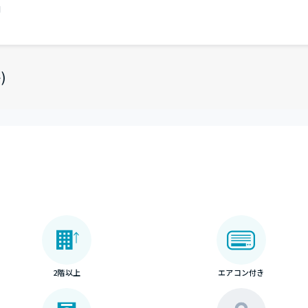
円
)
2階以上
エアコン付き