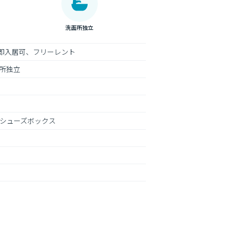
洗面所独立
即入居可、フリーレント
所独立
、シューズボックス