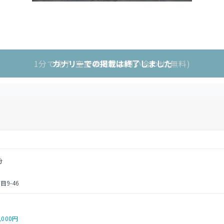
1分で完了!空室状況をお問い合わせ(無料)
カナリーでの掲載は終了しました
分
9-46
,000円