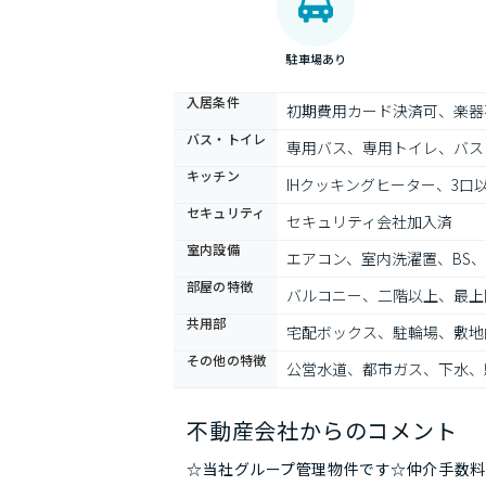
駐車場あり
入居条件
初期費用カード決済可、楽器
バス・トイレ
専用バス、専用トイレ、バス
キッチン
IHクッキングヒーター、3
セキュリティ
セキュリティ会社加入済
室内設備
エアコン、室内洗濯置、BS
部屋の特徴
バルコニー、二階以上、最上
共用部
宅配ボックス、駐輪場、敷地
その他の特徴
公営水道、都市ガス、下水、
不動産会社からのコメント
☆当社グループ管理物件です☆仲介手数料