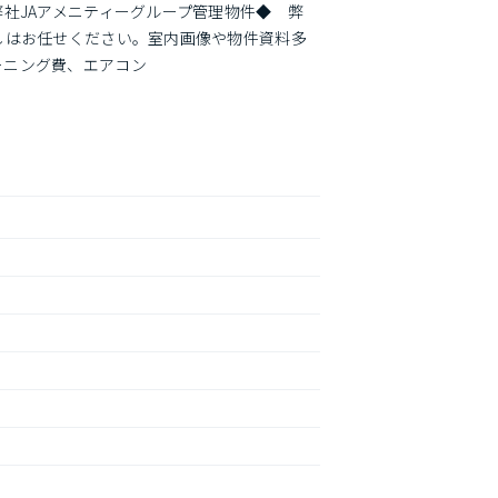
社JAアメニティーグループ管理物件◆　弊
しはお任せください。室内画像や物件資料多
ーニング費、エアコン