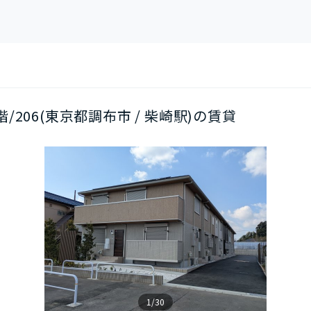
2階/206(東京都調布市 / 柴崎駅)の賃貸
1/30