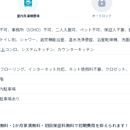
室内洗濯機置場
オートロック
不可、事務所（SOHO）不可、二人入居可、ペット不可、保証人不要、
トイレ別、シャワー、追焚機能浴室、温水洗浄便座、浴室乾燥機、洗面
口以上コンロ、システムキッチン、カウンターキッチン
、フローリング、インターネット対応、ネット使用料不要、クロゼット
階
内駐車場
駐車場あり
無料・1か月家賃無料・初回保証料無料で初期費用を抑えられます！