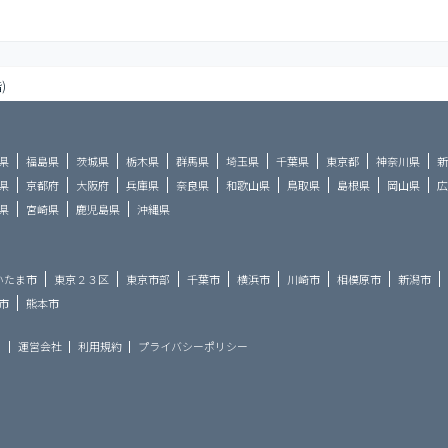
)
県
福島県
茨城県
栃木県
群馬県
埼玉県
千葉県
東京都
神奈川県
新
県
京都府
大阪府
兵庫県
奈良県
和歌山県
鳥取県
島根県
岡山県
広
県
宮崎県
鹿児島県
沖縄県
いたま市
東京２３区
東京市部
千葉市
横浜市
川崎市
相模原市
新潟市
市
熊本市
ら
運営会社
利用規約
プライバシーポリシー