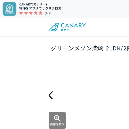
CANARY(カナリー)
物件をアプリでサクサク検索！
(4.8)
グリーンメゾン柴崎
2LDK/
画像を拡大