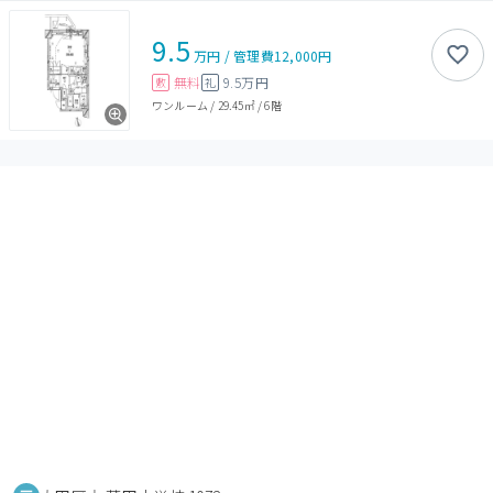
9.5
万円
/
管理費
12,000円
無料
9.5万円
敷
礼
ワンルーム
/
29.45㎡
/
6階