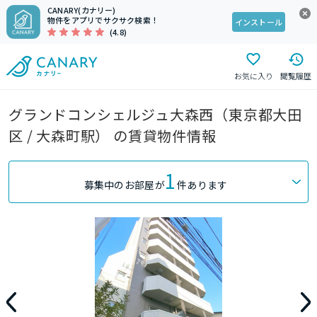
CANARY(カナリー)
物件をアプリでサクサク検索！
インストール
(4.8)
お気に入り
閲覧履歴
グランドコンシェルジュ大森西（東京都大田
区 / 大森町駅） の賃貸物件情報
1
募集中のお部屋が
件あります