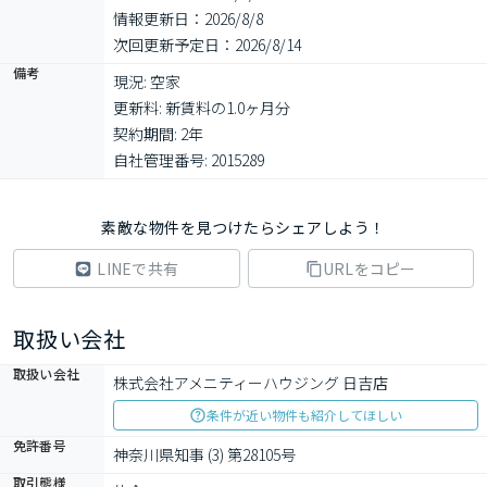
情報更新日：2026/8/8
次回更新予定日：2026/8/14
備考
現況: 空家

更新料: 新賃料の1.0ヶ月分

契約期間: 2年

自社管理番号: 2015289
素敵な物件を見つけたらシェアしよう！
LINEで共有
URLをコピー
取扱い会社
取扱い会社
株式会社アメニティーハウジング 日吉店
条件が近い物件も紹介してほしい
免許番号
神奈川県知事 (3) 第28105号
取引態様