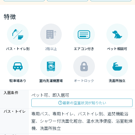
特徴
バス・トイレ別
2階以上
エアコン付き
ペット相談可
駐車場あり
室内洗濯機置場
オートロック
洗面所独立
入居条件
ペット可、即入居可
最新の空室状況が知りたい
バス・トイレ
専用バス、専用トイレ、バストイレ別、追焚機能浴
室、シャワー付洗面化粧台、温水洗浄便座、浴室乾燥
機、洗面所独立