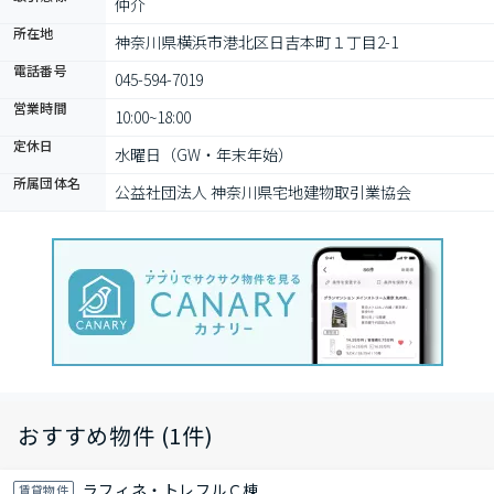
仲介
所在地
神奈川県横浜市港北区日吉本町１丁目2-1
電話番号
045-594-7019
営業時間
10:00~18:00
定休日
水曜日（GW・年末年始）
所属団体名
公益社団法人 神奈川県宅地建物取引業協会
おすすめ物件 (1件)
ラフィネ・トレフルＣ棟
賃貸物件