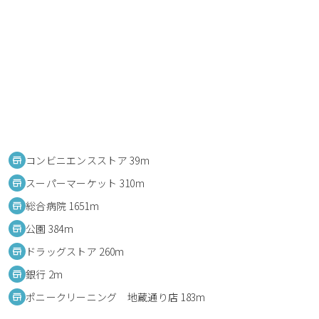
コンビニエンスストア 39m
スーパーマーケット 310m
総合病院 1651m
公園 384m
ドラッグストア 260m
銀行 2m
ポニークリーニング 地蔵通り店 183m