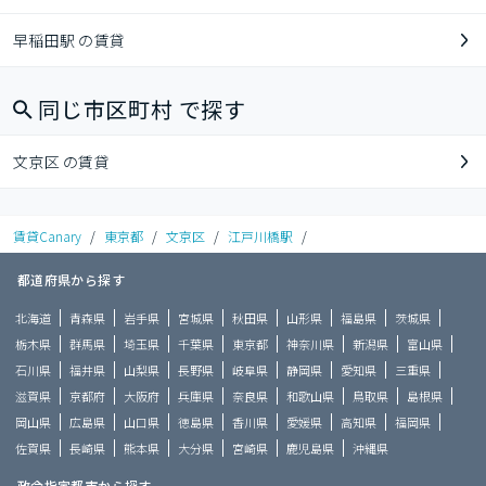
早稲田駅 の賃貸
同じ市区町村 で探す
文京区 の賃貸
賃貸Canary
/
東京都
/
文京区
/
江戸川橋駅
/
都道府県から探す
北海道
青森県
岩手県
宮城県
秋田県
山形県
福島県
茨城県
栃木県
群馬県
埼玉県
千葉県
東京都
神奈川県
新潟県
富山県
石川県
福井県
山梨県
長野県
岐阜県
静岡県
愛知県
三重県
滋賀県
京都府
大阪府
兵庫県
奈良県
和歌山県
鳥取県
島根県
岡山県
広島県
山口県
徳島県
香川県
愛媛県
高知県
福岡県
佐賀県
長崎県
熊本県
大分県
宮崎県
鹿児島県
沖縄県
政令指定都市から探す