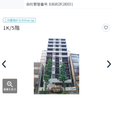
自社管理番号: B86802R280031
この建物からのPick Up
1K/5階
画像を拡大
1/27