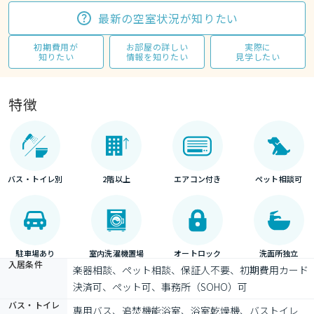
最新の空室状況が知りたい
初期費用が
お部屋の詳しい
実際に
知りたい
情報を知りたい
見学したい
特徴
バス・トイレ別
2階以上
エアコン付き
ペット相談可
駐車場あり
室内洗濯機置場
オートロック
洗面所独立
入居条件
楽器相談、ペット相談、保証人不要、初期費用カード
決済可、ペット可、事務所（SOHO）可
バス・トイレ
専用バス、追焚機能浴室、浴室乾燥機、バストイレ