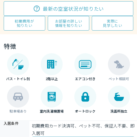
最新の空室状況が知りたい
初期費用が
お部屋の詳しい
実際に
知りたい
情報を知りたい
見学したい
特徴
バス・トイレ別
2階以上
エアコン付き
ペット相談可
駐車場あり
室内洗濯機置場
オートロック
洗面所独立
入居条件
初期費用カード決済可、ペット不可、保証人不要、即
入居可