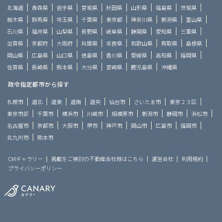
北海道
青森県
岩手県
宮城県
秋田県
山形県
福島県
茨城県
栃木県
群馬県
埼玉県
千葉県
東京都
神奈川県
新潟県
富山県
石川県
福井県
山梨県
長野県
岐阜県
静岡県
愛知県
三重県
滋賀県
京都府
大阪府
兵庫県
奈良県
和歌山県
鳥取県
島根県
岡山県
広島県
山口県
徳島県
香川県
愛媛県
高知県
福岡県
佐賀県
長崎県
熊本県
大分県
宮崎県
鹿児島県
沖縄県
政令指定都市から探す
札幌市
道北
道東
道南
道央
仙台市
さいたま市
東京２３区
東京市部
千葉市
横浜市
川崎市
相模原市
新潟市
静岡市
浜松市
名古屋市
京都市
大阪市
堺市
神戸市
岡山市
広島市
福岡市
北九州市
熊本市
CMギャラリー
掲載をご検討の不動産会社様はこちら
運営会社
利用規約
プライバシーポリシー