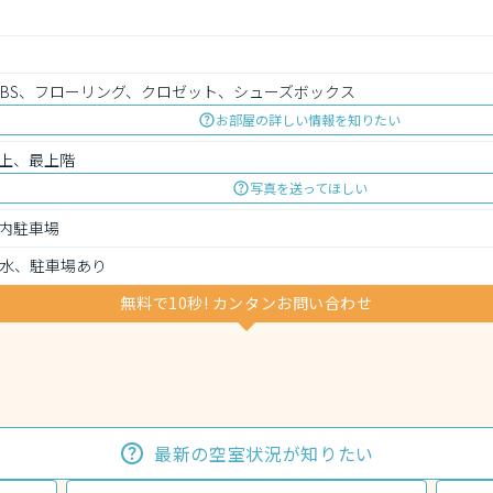
、BS、フローリング、クロゼット、シューズボックス
お部屋の詳しい情報を知りたい
上、最上階
写真を送ってほしい
内駐車場
水、駐車場あり
無料で10秒! カンタンお問い合わせ
最新の空室状況が知りたい