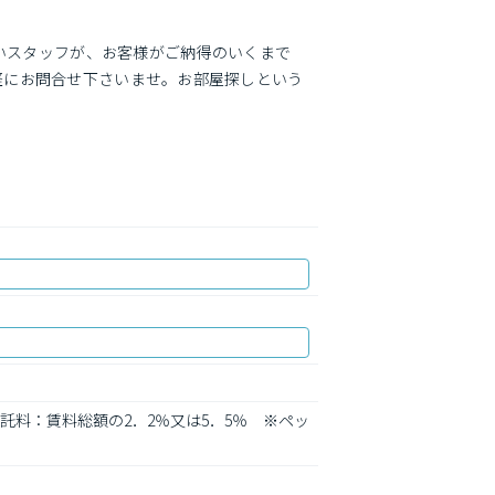
しいスタッフが、お客様がご納得のいくまで
軽にお問合せ下さいませ。お部屋探しという
委託料：賃料総額の2．2％又は5．5％　※ペッ