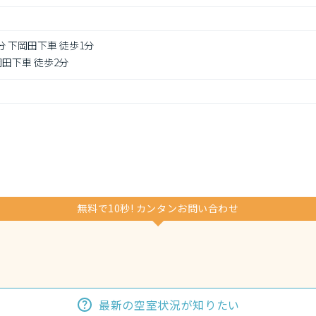
分 下岡田下車 徒歩1分
岡田下車 徒歩2分
無料で10秒! カンタンお問い合わせ
最新の空室状況が知りたい