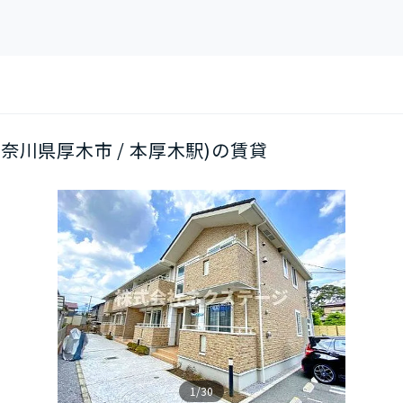
(神奈川県厚木市 / 本厚木駅)の賃貸
1/30