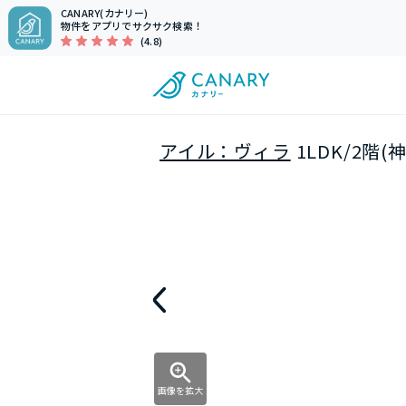
CANARY(カナリー)
物件をアプリでサクサク検索！
(4.8)
アイル：ヴィラ
1LDK/2階
画像を拡大