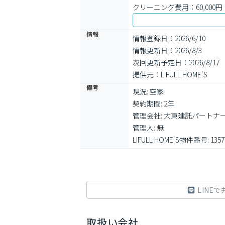
クリーニング費用：60,000円
情報
情報登録日：2026/6/10
情報更新日：2026/8/3
次回更新予定日：2026/8/17
提供元：LIFULL HOME'S
備考
現況: 空家

契約期間: 2年

管理会社: 大東建託パートナー
管理人: 無

LIFULL HOME'S物件番号: 1357
LINEで
取扱い会社