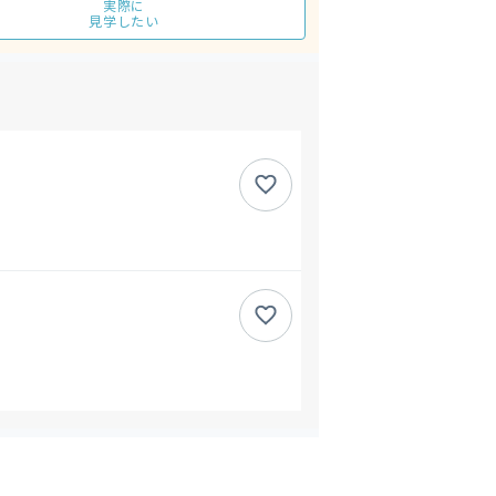
実際に
見学したい