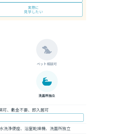
実際に
見学したい
ペット相談可
洗面所独立
済可、敷金不要、即入居可
水洗浄便座、浴室乾燥機、洗面所独立