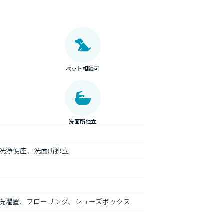
ペット相談可
洗面所独立
洗浄便座、洗面所独立
洗濯置、フローリング、シューズボックス