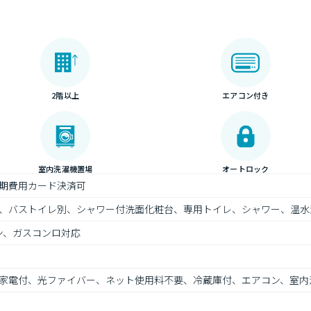
2階以上
エアコン付き
室内洗濯機置場
オートロック
期費用カード決済可
、バストイレ別、シャワー付洗面化粧台、専用トイレ、シャワー、温水
ン、ガスコンロ対応
家電付、光ファイバー、ネット使用料不要、冷蔵庫付、エアコン、室内