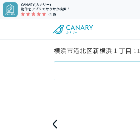
CANARY(カナリー)
物件をアプリでサクサク検索！
(4.8)
横浜市港北区新横浜１丁目 11