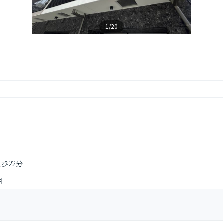
1/20
歩22分
目