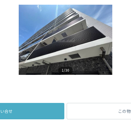
1/30
問い合せ
この物