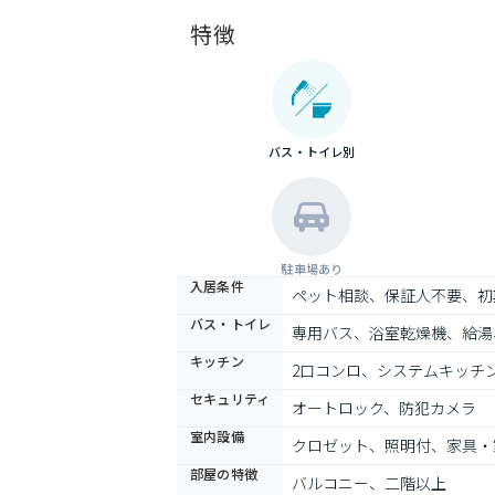
特徴
バス・トイレ別
駐車場あり
入居条件
ペット相談、保証人不要、初
バス・トイレ
専用バス、浴室乾燥機、給湯
キッチン
2口コンロ、システムキッチ
セキュリティ
オートロック、防犯カメラ
室内設備
クロゼット、照明付、家具・
部屋の特徴
バルコニー、二階以上