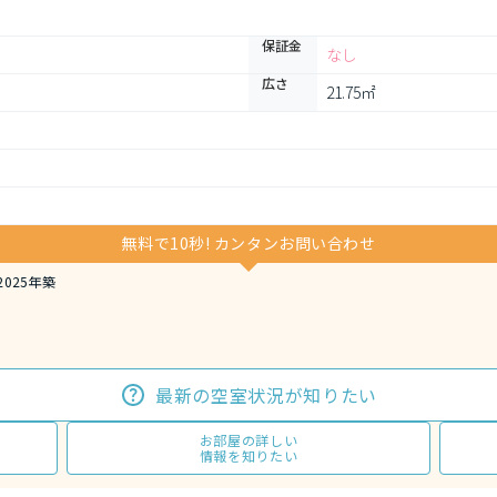
保証金
なし
広さ
21.75㎡
無料で10秒! カンタンお問い合わせ
025年築
最新の空室状況が知りたい
お部屋の詳しい
情報を知りたい