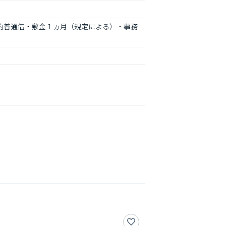
契約普通借・敷金１ヵ月（規定による）・事務