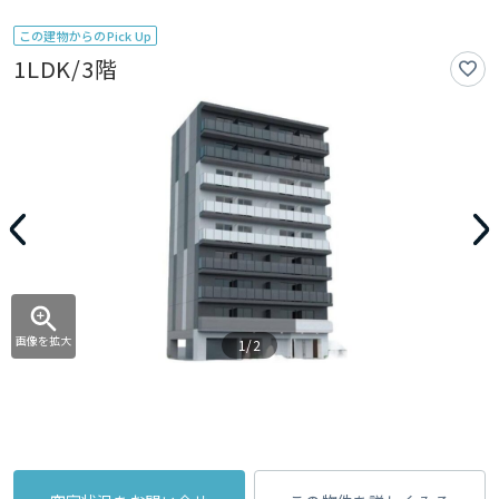
この建物からのPick Up
1LDK/3階
画像を拡大
1/2