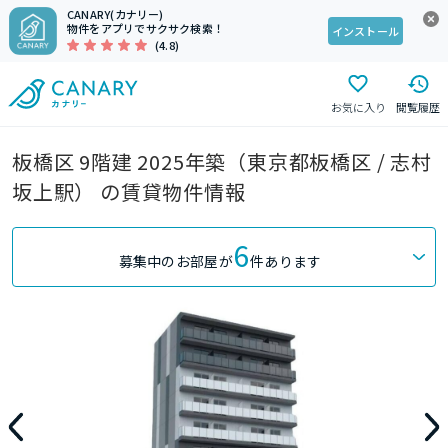
CANARY(カナリー)
物件をアプリでサクサク検索！
インストール
(4.8)
お気に入り
閲覧履歴
板橋区 9階建 2025年築（東京都板橋区 / 志村
坂上駅） の賃貸物件情報
6
募集中のお部屋が
件あります