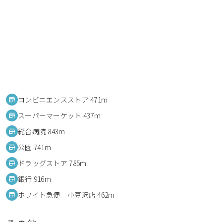
コンビニエンスストア 471m
スーパーマーケット 437m
総合病院 843m
公園 741m
ドラッグストア 785m
銀行 916m
ホワイト急便 小豆沢店 462m