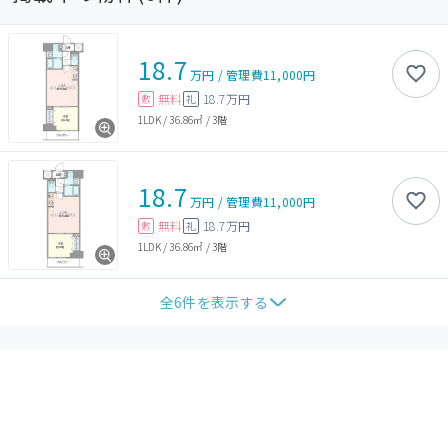
18.7
万円
/
管理費
11,000円
無料
18.7万円
敷
礼
1LDK
/
36.86㎡
/
3階
18.7
万円
/
管理費
11,000円
無料
18.7万円
敷
礼
1LDK
/
36.86㎡
/
3階
全
6
件を表示する