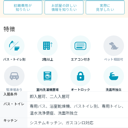
初期費用が
お部屋の詳しい
実際に
知りたい
情報を知りたい
見学したい
特徴
バス・トイレ別
2階以上
エアコン付き
ペット相談可
駐車場あり
室内洗濯機置場
オートロック
洗面所独立
入居条件
即入居可、二人入居可
バス・トイレ
専用バス、浴室乾燥機、バストイレ別、専用トイレ、
温水洗浄便座、洗面所独立
キッチン
システムキッチン、ガスコンロ対応