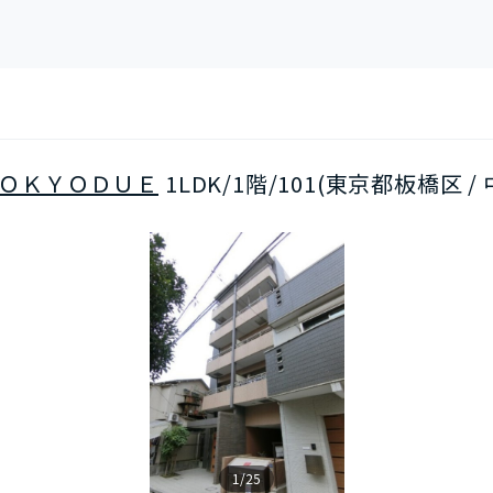
ＯＫＹＯＤＵＥ
1LDK/1階/101(東京都板橋区 
1/25