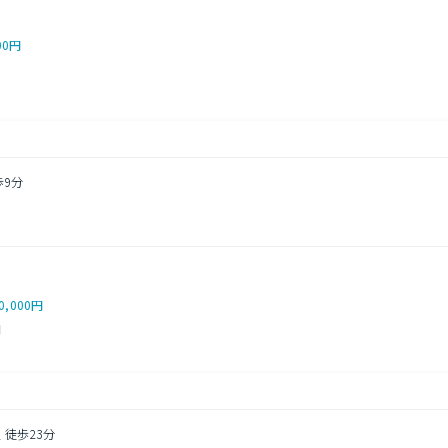
00円
歩9分
0,000円
円
 徒歩23分