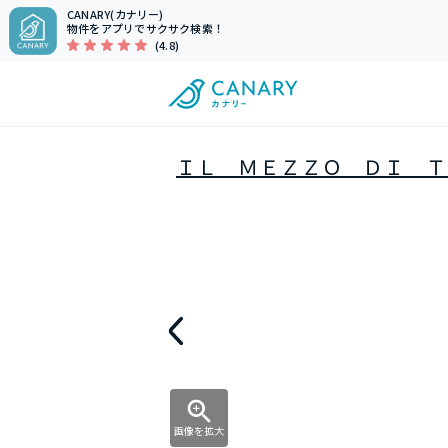
CANARY(カナリー)
物件をアプリでサクサク検索！
(4.8)
ＩＬ ＭＥＺＺＯ ＤＩ Ｔ
画像を拡大