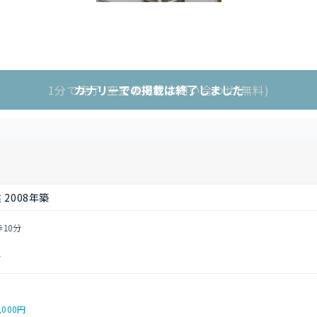
1分で完了!空室状況をお問い合わせ(無料)
カナリーでの掲載は終了しました
2008年築
歩10分
町
,000円