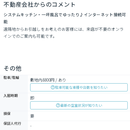
不動産会社からのコメント
システムキッチン・一坪風呂でゆったり♪インターネット接続可
能
遠隔地からお引越しをお考えのお客様には、来店が不要のオンラ
インでのご案内も可能です。
その他
駐車/駐輪
敷地内8800円 / あり
駐車可能な車種や台数を知りたい
入居時期
即
最新の空室状況が知りたい
損保
要
保証人代行
-