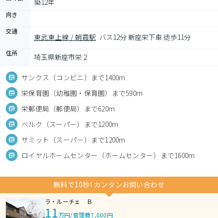
築12年
向き
交通
東武東上線 / 朝霞駅
バス12分 新座栄下車 徒歩11分
住所
埼玉県新座市栄２
サンクス（コンビニ）まで1400m
栄保育園（幼稚園・保育園）まで590m
栄郵便局（郵便局）まで620m
ベルク（スーパー）まで1200m
サミット（スーパー）まで1200m
ロイヤルホームセンター（ホームセンター）まで1600m
無料で10秒! カンタンお問い合わせ
ラ・ルーチェ Ｂ
11
万円
/
管理費7,000円