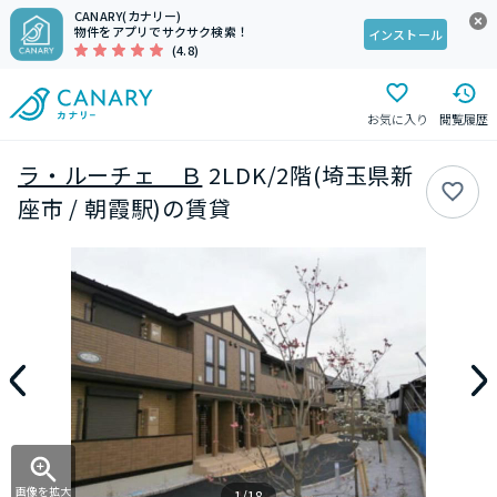
CANARY(カナリー)
物件をアプリでサクサク検索！
インストール
(4.8)
お気に入り
閲覧履歴
ラ・ルーチェ Ｂ
2LDK/2階(埼玉県新
座市 / 朝霞駅)の賃貸
画像を拡大
1/18