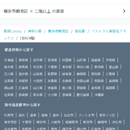
横浜市鶴見区 × 二階以上 の賃貸
賃貸Canary
/
神奈川県
/
横浜市鶴見区
/
菊名駅
/
パストラル東菊名アネ
ックス
/
(3DK/4階)
都道府県から探す
北海道
青森県
岩手県
宮城県
秋田県
山形県
福島県
茨城県
栃木県
群馬県
埼玉県
千葉県
東京都
神奈川県
新潟県
富山県
石川県
福井県
山梨県
長野県
岐阜県
静岡県
愛知県
三重県
滋賀県
京都府
大阪府
兵庫県
奈良県
和歌山県
鳥取県
島根県
岡山県
広島県
山口県
徳島県
香川県
愛媛県
高知県
福岡県
佐賀県
長崎県
熊本県
大分県
宮崎県
鹿児島県
沖縄県
政令指定都市から探す
札幌市
道北
道東
道南
道央
仙台市
さいたま市
東京２３区
東京市部
千葉市
横浜市
川崎市
相模原市
新潟市
静岡市
浜松市
名古屋市
京都市
大阪市
堺市
神戸市
岡山市
広島市
福岡市