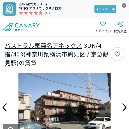
CANARY(カナリー)
物件をアプリでサクサク検索！
インストール
(4.8)
お気に入り
閲覧履歴
パストラル東菊名アネックス
3DK/4
階/403(神奈川県横浜市鶴見区 / 京急鶴
見駅)の賃貸