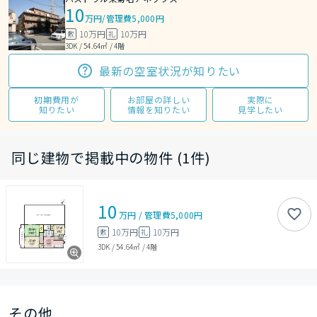
10
万円
/
管理費5,000円
10万円
10万円
敷
礼
3DK / 54.64㎡ / 4階
最新の空室状況が知りたい
初期費用が
お部屋の詳しい
実際に
知りたい
情報を知りたい
見学したい
同じ建物で掲載中の物件 (1件)
10
万円
/
管理費
5,000円
10万円
10万円
敷
礼
3DK
/
54.64㎡
/
4階
その他