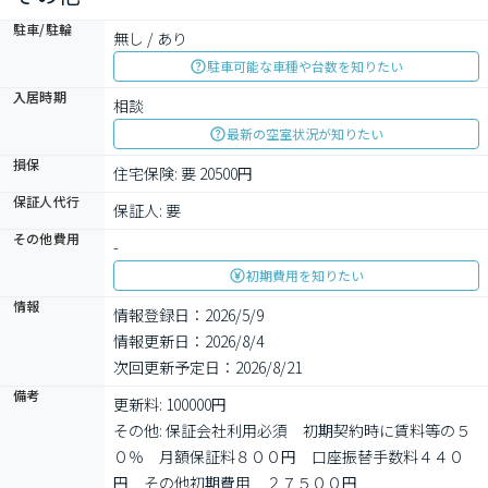
駐車/駐輪
無し / あり
駐車可能な車種や台数を知りたい
入居時期
相談
最新の空室状況が知りたい
損保
住宅保険: 要 20500円
保証人代行
保証人: 要
その他費用
-
初期費用を知りたい
情報
情報登録日：2026/5/9
情報更新日：2026/8/4
次回更新予定日：2026/8/21
備考
更新料: 100000円

その他: 保証会社利用必須　初期契約時に賃料等の５
０％　月額保証料８００円　口座振替手数料４４０
円　その他初期費用　２７５００円
