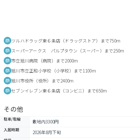
ツルハドラッグ東６条店（ドラッグストア）まで750m
スーパーアークス パルプタウン（スーパー）まで250m
市立旭川病院（病院）まで2000m
旭川市立正和小学校（小学校）まで1100m
旭川市役所（役所）まで2400m
セブンイレブン東６条店（コンビニ）まで650m
その他
駐車/駐輪
敷地内3300円
入居時期
2026年8月下旬