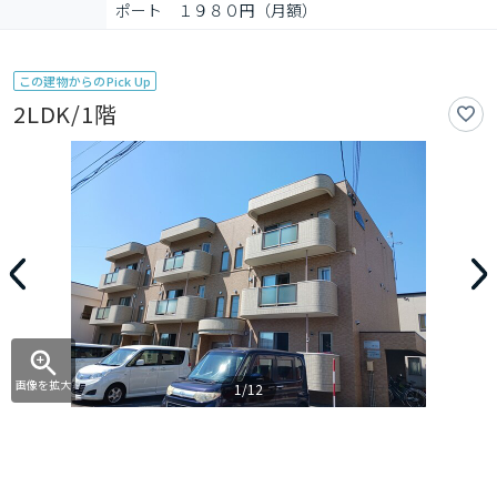
ポート　１９８０円（月額）
この建物からのPick Up
2LDK/1階
画像を拡大
1/12