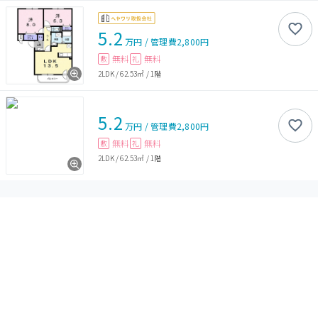
5.2
万円
/
管理費
2,800円
無料
無料
敷
礼
2LDK
/
62.53㎡
/
1階
5.2
万円
/
管理費
2,800円
無料
無料
敷
礼
2LDK
/
62.53㎡
/
1階