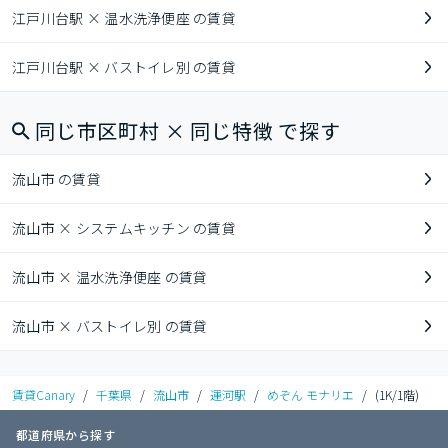
江戸川台駅 × 温水洗浄便座 の賃貸
江戸川台駅 × バストイレ別 の賃貸
同じ市区町村 × 同じ特徴 で探す
流山市 の賃貸
流山市 × システムキッチン の賃貸
流山市 × 温水洗浄便座 の賃貸
流山市 × バストイレ別 の賃貸
賃貸Canary
/
千葉県
/
流山市
/
運河駅
/
めぞん モナリエ
/
(1K/1階)
都道府県から探す