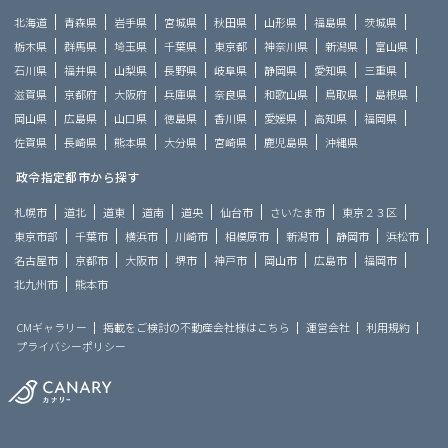
北海道
青森県
岩手県
宮城県
秋田県
山形県
福島県
茨城県
栃木県
群馬県
埼玉県
千葉県
東京都
神奈川県
新潟県
富山県
石川県
福井県
山梨県
長野県
岐阜県
静岡県
愛知県
三重県
滋賀県
京都府
大阪府
兵庫県
奈良県
和歌山県
鳥取県
島根県
岡山県
広島県
山口県
徳島県
香川県
愛媛県
高知県
福岡県
佐賀県
長崎県
熊本県
大分県
宮崎県
鹿児島県
沖縄県
政令指定都市から探す
札幌市
道北
道東
道南
道央
仙台市
さいたま市
東京２３区
東京市部
千葉市
横浜市
川崎市
相模原市
新潟市
静岡市
浜松市
名古屋市
京都市
大阪市
堺市
神戸市
岡山市
広島市
福岡市
北九州市
熊本市
CMギャラリー
掲載をご検討の不動産会社様はこちら
運営会社
利用規約
プライバシーポリシー