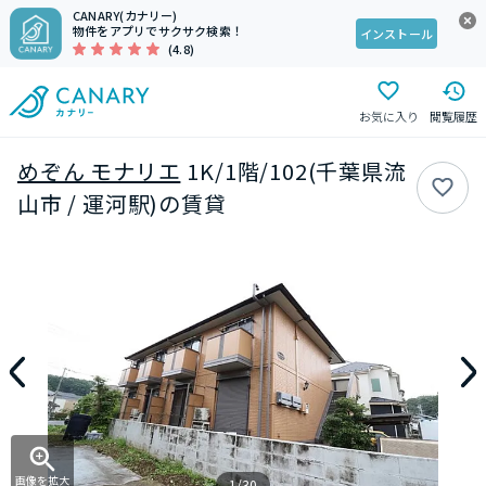
CANARY(カナリー)
物件をアプリでサクサク検索！
インストール
(4.8)
お気に入り
閲覧履歴
めぞん モナリエ
1K/1階/102(千葉県流
山市 / 運河駅)の賃貸
画像を拡大
1/30