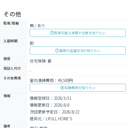
その他
駐車/駐輪
無 / あり
駐車可能な車種や台数を知りたい
入居時期
即
最新の空室状況が知りたい
損保
住宅保険: 要
保証人代行
-
その他費用
室内清掃費用：49,500円
初期費用を知りたい
情報
情報登録日：2026/3/31
情報更新日：2026/8/8
次回更新予定日：2026/8/22
提供元：LIFULL HOME'S
備考