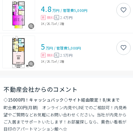
4.8
万円
/
管理費
5,000円
無料
2.4万円
敷
礼
1K
/
26.71㎡
/
1階
5
万円
/
管理費
5,000円
無料
2.5万円
敷
礼
1K
/
26.71㎡
/
1階
不動産会社からのコメント
◇15000円！キャッシュバック◇サイト経由限定！8/末まで
町会費200円(月額)　オンライン内見やLINEでのご相談可！内見希
望やご質問などお気軽にお問い合わせください。当社が内見から
ご入居までサポートいたします！お部屋探しなら、黄色い看板が
目印のアパートマンション館へ☆