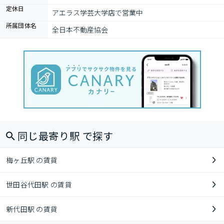
定休日
アエラス学芸大学店で営業中
所属団体名
全日本不動産協会
同じ最寄り駅 で探す
梅ヶ丘駅 の賃貸
世田谷代田駅 の賃貸
新代田駅 の賃貸