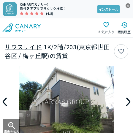
CANARY(カナリー)
物件をアプリでサクサク検索！
インストール
(4.8)
お気に入り
閲覧履歴
サウスサイド
1K/2階/203(東京都世田
谷区 / 梅ヶ丘駅)の賃貸
画像を拡大
1/27