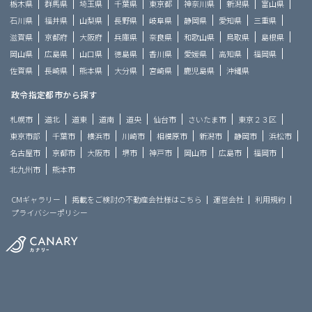
栃木県
群馬県
埼玉県
千葉県
東京都
神奈川県
新潟県
富山県
石川県
福井県
山梨県
長野県
岐阜県
静岡県
愛知県
三重県
滋賀県
京都府
大阪府
兵庫県
奈良県
和歌山県
鳥取県
島根県
岡山県
広島県
山口県
徳島県
香川県
愛媛県
高知県
福岡県
佐賀県
長崎県
熊本県
大分県
宮崎県
鹿児島県
沖縄県
政令指定都市から探す
札幌市
道北
道東
道南
道央
仙台市
さいたま市
東京２３区
東京市部
千葉市
横浜市
川崎市
相模原市
新潟市
静岡市
浜松市
名古屋市
京都市
大阪市
堺市
神戸市
岡山市
広島市
福岡市
北九州市
熊本市
CMギャラリー
掲載をご検討の不動産会社様はこちら
運営会社
利用規約
プライバシーポリシー