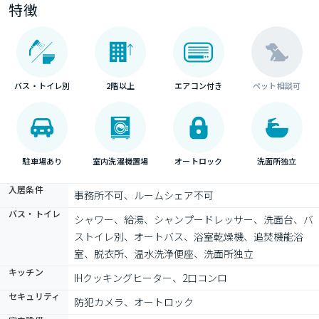
特徴
バス・トイレ別
2階以上
エアコン付き
ペット相談可
駐車場あり
室内洗濯機置場
オートロック
洗面所独立
入居条件
事務所不可、ルームシェア不可
バス・トイレ
シャワー、給湯、シャンプードレッサー、洗面台、バ
ストイレ別、オートバス、浴室乾燥機、追焚機能浴
室、脱衣所、温水洗浄便座、洗面所独立
キッチン
IHクッキングヒーター、2口コンロ
セキュリティ
防犯カメラ、オートロック