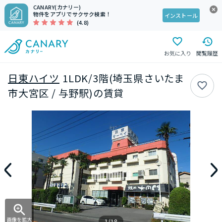
CANARY(カナリー)
物件をアプリでサクサク検索！
インストール
(4.8)
お気に入り
閲覧履歴
日東ハイツ
1LDK/3階(埼玉県さいたま
市大宮区 / 与野駅)の賃貸
画像を拡大
1/18