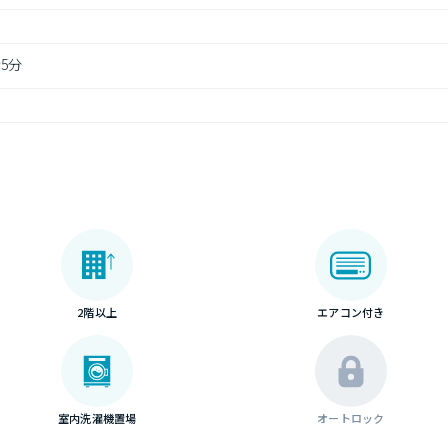
5分
2階以上
エアコン付き
室内洗濯機置場
オートロック