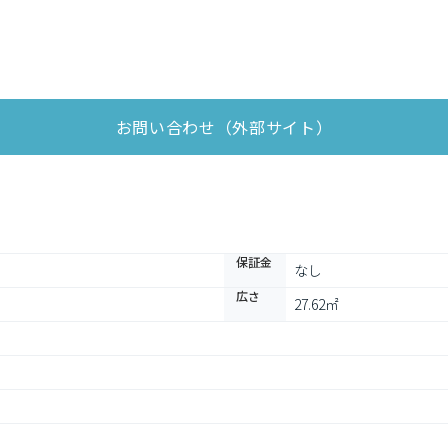
お問い合わせ（外部サイト）
保証金
なし
広さ
27.62㎡