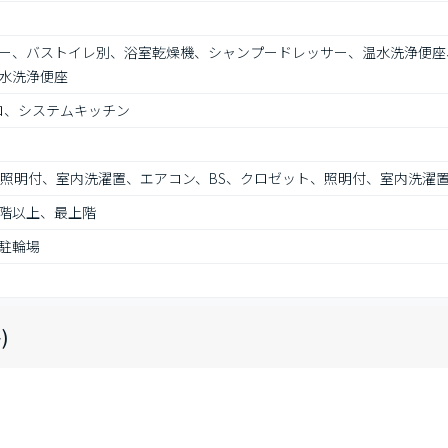
ー、バストイレ別、浴室乾燥機、シャンプードレッサー、温水洗浄便座
水洗浄便座
ロ、システムキッチン
、照明付、室内洗濯置、エアコン、BS、クロゼット、照明付、室内洗濯
階以上、最上階
駐輪場
)
円