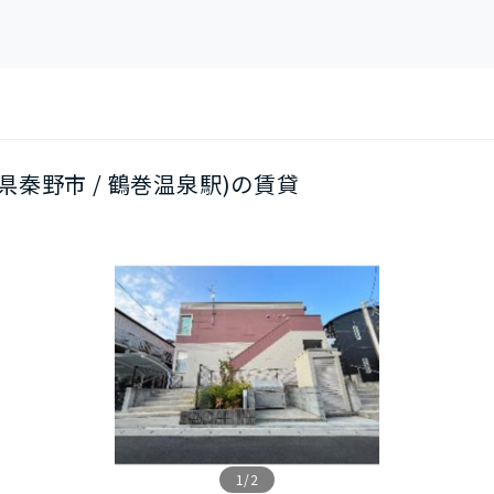
川県秦野市 / 鶴巻温泉駅)の賃貸
1/2