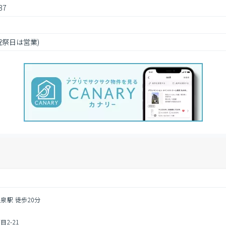
7
(祝祭日は営業)
泉駅 徒歩20分
2-21