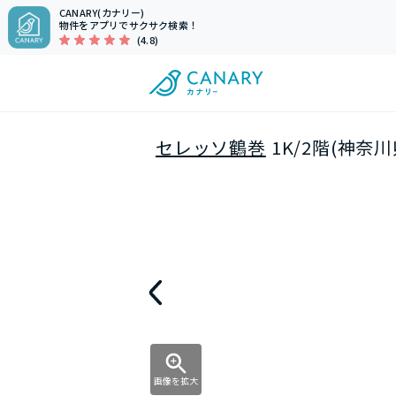
CANARY(カナリー)
物件をアプリでサクサク検索！
(4.8)
セレッソ鶴巻
1K/2階(神奈
画像を拡大