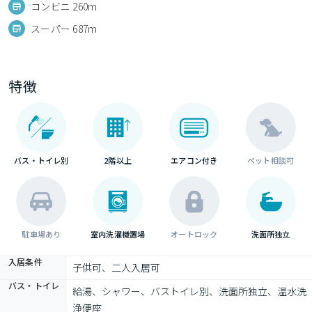
コンビニ 260m
スーパー 687m
特徴
バス・トイレ別
2階以上
エアコン付き
ペット相談可
駐車場あり
室内洗濯機置場
オートロック
洗面所独立
入居条件
子供可、二人入居可
バス・トイレ
給湯、シャワー、バストイレ別、洗面所独立、温水洗
浄便座