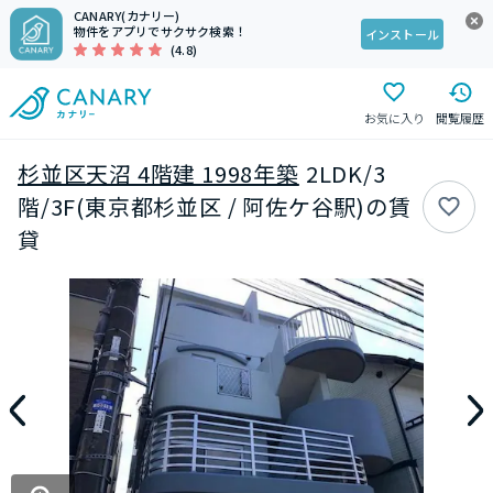
CANARY(カナリー)
物件をアプリでサクサク検索！
インストール
(4.8)
お気に入り
閲覧履歴
杉並区天沼 4階建 1998年築
2LDK/3
階/3F(東京都杉並区 / 阿佐ケ谷駅)の賃
貸