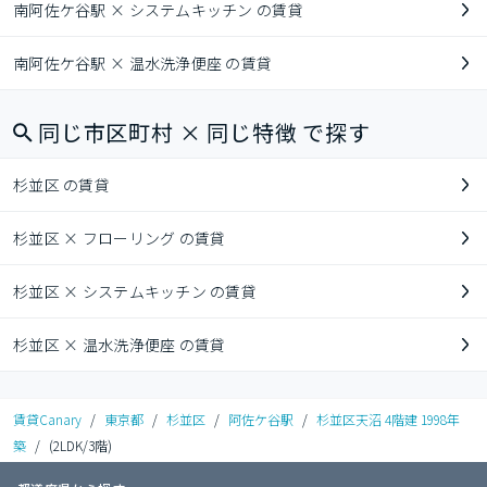
南阿佐ケ谷駅 × システムキッチン の賃貸
南阿佐ケ谷駅 × 温水洗浄便座 の賃貸
同じ市区町村 × 同じ特徴 で探す
杉並区 の賃貸
杉並区 × フローリング の賃貸
杉並区 × システムキッチン の賃貸
杉並区 × 温水洗浄便座 の賃貸
賃貸Canary
/
東京都
/
杉並区
/
阿佐ケ谷駅
/
杉並区天沼 4階建 1998年
築
/
(2LDK/3階)