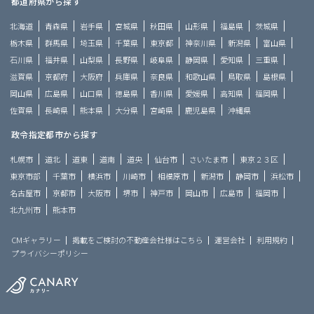
都道府県から探す
北海道
青森県
岩手県
宮城県
秋田県
山形県
福島県
茨城県
栃木県
群馬県
埼玉県
千葉県
東京都
神奈川県
新潟県
富山県
石川県
福井県
山梨県
長野県
岐阜県
静岡県
愛知県
三重県
滋賀県
京都府
大阪府
兵庫県
奈良県
和歌山県
鳥取県
島根県
岡山県
広島県
山口県
徳島県
香川県
愛媛県
高知県
福岡県
佐賀県
長崎県
熊本県
大分県
宮崎県
鹿児島県
沖縄県
政令指定都市から探す
札幌市
道北
道東
道南
道央
仙台市
さいたま市
東京２３区
東京市部
千葉市
横浜市
川崎市
相模原市
新潟市
静岡市
浜松市
名古屋市
京都市
大阪市
堺市
神戸市
岡山市
広島市
福岡市
北九州市
熊本市
CMギャラリー
掲載をご検討の不動産会社様はこちら
運営会社
利用規約
プライバシーポリシー