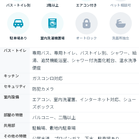
バス・トイレ別
2階以上
エアコン付き
ペット相談可
駐車場あり
室内洗濯機置場
オートロック
洗面所独立
バス・トイレ
専用バス、専用トイレ、バストイレ別、シャワー、給
湯、追焚機能浴室、シャワー付洗面化粧台、温水洗浄
便座
キッチン
ガスコンロ対応
セキュリティ
防犯カメラ
室内設備
エアコン、室内洗濯置、インターネット対応、シュー
ズボックス
部屋の特徴
バルコニー、二階以上
共用部
駐輪場、敷地内駐車場
その他の特徴
公営水道、プロパンガス、下水、駐車場あり