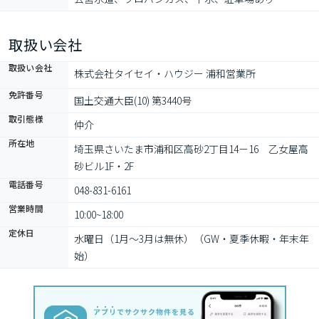
取扱い会社
取扱い会社
株式会社タイセイ・ハウジー 浦和営業所
免許番号
国土交通大臣(10) 第3440号
取引態様
仲介
所在地
埼玉県さいたま市浦和区高砂2丁目14－16　乙女屋高
砂ビル1F・2F
電話番号
048-831-6161
営業時間
10:00~18:00
定休日
水曜日（1月～3月は無休）（GW・夏季休暇・年末年
始）