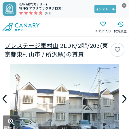
CANARY(カナリー)
物件をアプリでサクサク検索！
インストール
(4.8)
お気に入り
閲覧履歴
プレステージ東村山
2LDK/2階/203(東
京都東村山市 / 所沢駅)の賃貸
画像を拡大
1/8