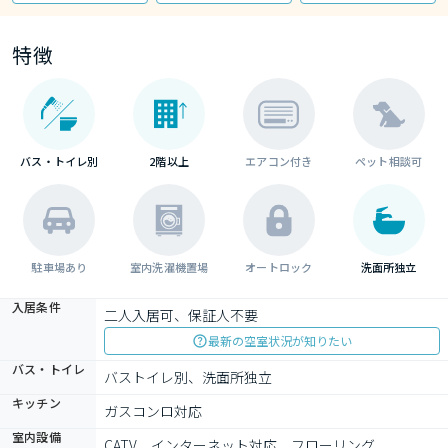
特徴
バス・トイレ別
2階以上
エアコン付き
ペット相談可
駐車場あり
室内洗濯機置場
オートロック
洗面所独立
入居条件
二人入居可、保証人不要
最新の空室状況が知りたい
バス・トイレ
バストイレ別、洗面所独立
キッチン
ガスコンロ対応
室内設備
CATV、インターネット対応、フローリング