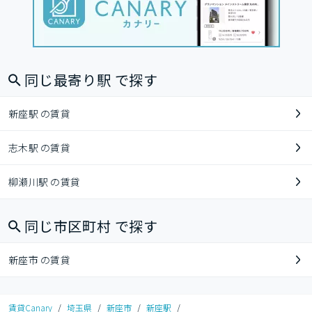
同じ最寄り駅 で探す
新座駅 の賃貸
志木駅 の賃貸
柳瀬川駅 の賃貸
同じ市区町村 で探す
新座市 の賃貸
賃貸Canary
/
埼玉県
/
新座市
/
新座駅
/