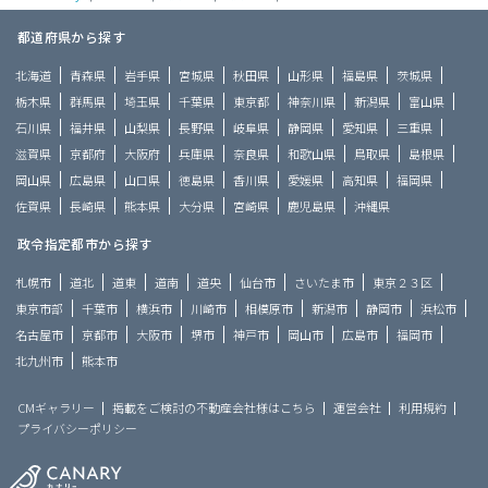
都道府県から探す
北海道
青森県
岩手県
宮城県
秋田県
山形県
福島県
茨城県
栃木県
群馬県
埼玉県
千葉県
東京都
神奈川県
新潟県
富山県
石川県
福井県
山梨県
長野県
岐阜県
静岡県
愛知県
三重県
滋賀県
京都府
大阪府
兵庫県
奈良県
和歌山県
鳥取県
島根県
岡山県
広島県
山口県
徳島県
香川県
愛媛県
高知県
福岡県
佐賀県
長崎県
熊本県
大分県
宮崎県
鹿児島県
沖縄県
政令指定都市から探す
札幌市
道北
道東
道南
道央
仙台市
さいたま市
東京２３区
東京市部
千葉市
横浜市
川崎市
相模原市
新潟市
静岡市
浜松市
名古屋市
京都市
大阪市
堺市
神戸市
岡山市
広島市
福岡市
北九州市
熊本市
CMギャラリー
掲載をご検討の不動産会社様はこちら
運営会社
利用規約
プライバシーポリシー