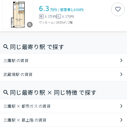
6.3
万円
/
管理費
2,000円
6.3万円
6.3万円
敷
礼
ワンルーム
/
18.83㎡
/
2階
同じ最寄り駅 で探す
三鷹駅 の賃貸
武蔵境駅 の賃貸
同じ最寄り駅 × 同じ特徴 で探す
三鷹駅 × 都市ガス の賃貸
三鷹駅 × 最上階 の賃貸