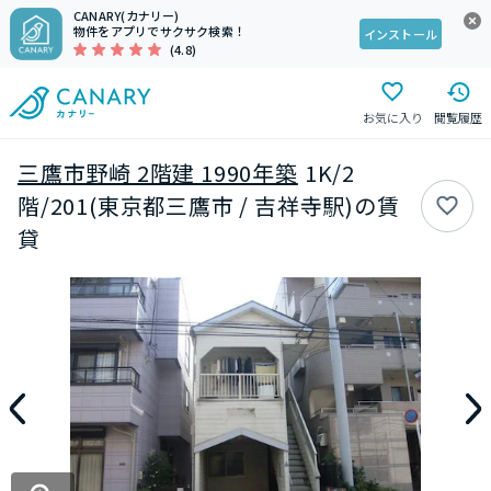
CANARY(カナリー)
物件をアプリでサクサク検索！
インストール
(4.8)
お気に入り
閲覧履歴
三鷹市野崎 2階建 1990年築
1K/2
階/201(東京都三鷹市 / 吉祥寺駅)の賃
貸