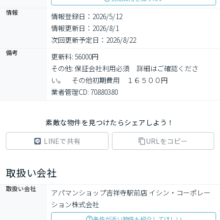
情報
情報登録日：2026/5/12
情報更新日：2026/8/1
次回更新予定日：2026/8/22
備考
更新料: 56000円

その他: 保証会社利用必須　詳細はご確認くださ
い。　その他初期費用　１６５００円

業者管理CD: 70880380
素敵な物件を見つけたらシェアしよう！
LINEで共有
URLをコピー
取扱い会社
取扱い会社
アパマンショップ吉祥寺駅前店 イシン・コーポレー
ション株式会社
条件が近い物件も紹介してほしい