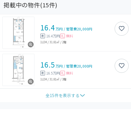
掲載中の物件(
15
件)
16.4
万円
/
管理費
20,000円
16.4万円
無料
敷
礼
1LDK
/
31.81㎡
/
2階
16.5
万円
/
管理費
20,000円
16.5万円
無料
敷
礼
1LDK
/
31.81㎡
/
3階
全
15
件を表示する