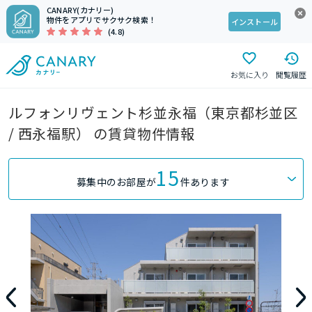
CANARY(カナリー)
物件をアプリでサクサク検索！
インストール
(4.8)
お気に入り
閲覧履歴
ルフォンリヴェント杉並永福（東京都杉並区
/ 西永福駅） の賃貸物件情報
15
募集中のお部屋が
件あります