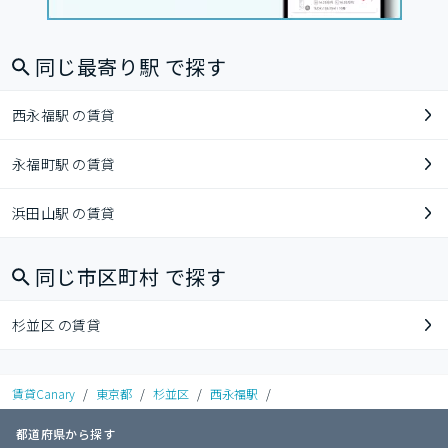
同じ最寄り駅 で探す
西永福駅 の賃貸
永福町駅 の賃貸
浜田山駅 の賃貸
同じ市区町村 で探す
杉並区 の賃貸
賃貸Canary
/
東京都
/
杉並区
/
西永福駅
/
都道府県から探す