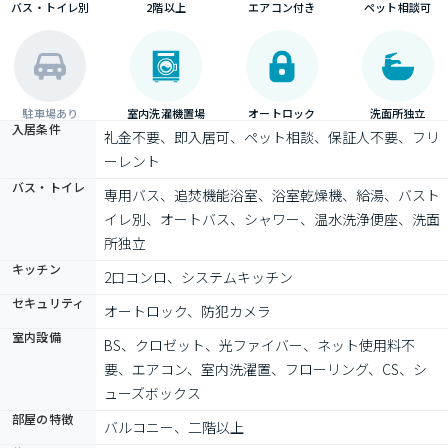
バス・トイレ別
2階以上
エアコン付き
ペット相談可
駐車場あり
室内洗濯機置場
オートロック
洗面所独立
入居条件
礼金不要、即入居可、ペット相談、保証人不要、フリ
ーレント
バス・トイレ
専用バス、追焚機能浴室、浴室乾燥機、給湯、バスト
イレ別、オートバス、シャワー、温水洗浄便座、洗面
所独立
キッチン
2口コンロ、システムキッチン
セキュリティ
オートロック、防犯カメラ
室内設備
BS、クロゼット、光ファイバー、ネット使用料不
要、エアコン、室内洗濯置、フローリング、CS、シ
ューズボックス
部屋の特徴
バルコニー、二階以上