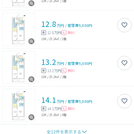
1DK
/
25.24㎡
/
1階
12.8
万円
/
管理費
9,000円
12.8万円
無料
敷
礼
1DK
/
25.24㎡
/
1階
13.2
万円
/
管理費
9,000円
13.2万円
無料
敷
礼
1DK
/
25.24㎡
/
2階
14.1
万円
/
管理費
9,000円
14.1万円
無料
敷
礼
1DK
/
25.28㎡
/
4階
全
12
件を表示する