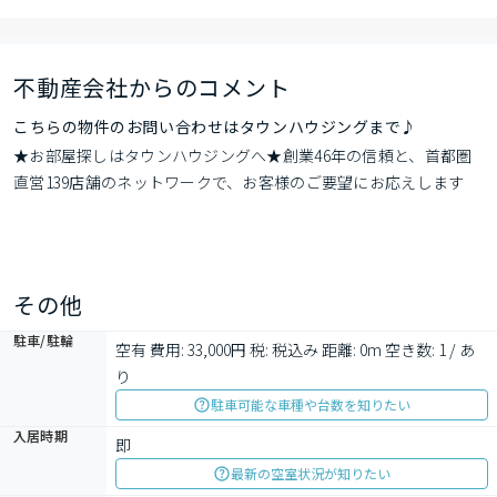
不動産会社からのコメント
こちらの物件のお問い合わせはタウンハウジングまで♪
★お部屋探しはタウンハウジングへ★創業46年の信頼と、首都圏
直営139店舗のネットワークで、お客様のご要望にお応えします
その他
駐車/駐輪
空有 費用: 33,000円 税: 税込み 距離: 0m 空き数: 1 / あ
り
駐車可能な車種や台数を知りたい
入居時期
即
最新の空室状況が知りたい