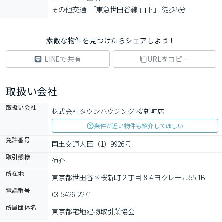
その他交通: 「東急世田谷線 山下」 徒歩5分
素敵な物件を見つけたらシェアしよう！
LINEで共有
URLをコピー
取扱い会社
取扱い会社
株式会社タウンハウジング 桜新町店
条件が近い物件も紹介してほしい
免許番号
国土交通大臣（1）9926号
取引態様
仲介
所在地
東京都世田谷区桜新町２丁目 8-4 ヨクレール55 1B
電話番号
03-5426-2271
所属団体名
東京都宅地建物取引業協会