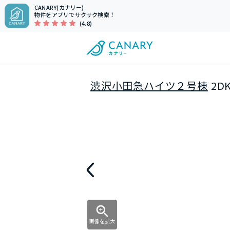
CANARY(カナリー)
物件をアプリでサクサク検索！
(4.8)
渋沢小田急ハイツ２号棟
2D
画像を拡大