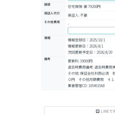
損保
住宅保険: 要 79200円
保証人代行
保証人: 不要
その他費用
-
情報
情報登録日：2025/10/1
情報更新日：2026/8/1
次回更新予定日：2026/8/20
備考
更新料: 39000円

退去時費用備考: 退去時費用実
その他: 保証会社利用必須
０円　その他月額費用　４１
業者管理CD: 105401568
LINEで