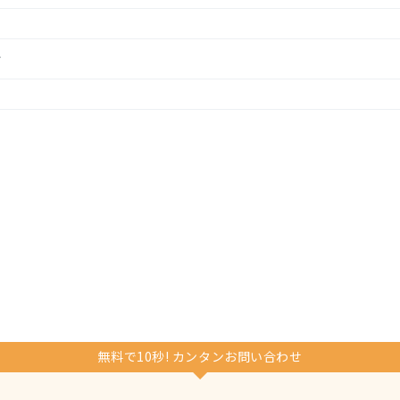
分
無料で10秒! カンタンお問い合わせ