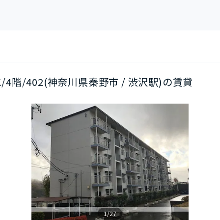
K/4階/402(神奈川県秦野市 / 渋沢駅)の賃貸
1/27