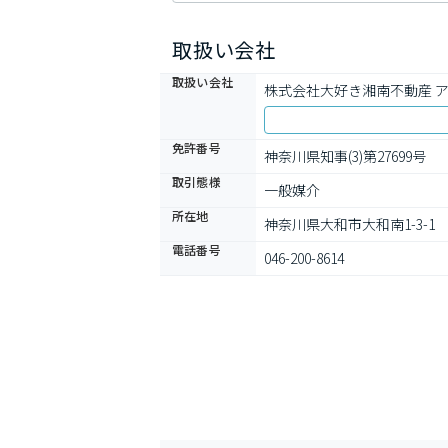
取扱い会社
取扱い会社
株式会社大好き湘南不動産 
免許番号
神奈川県知事(3)第27699号
取引態様
一般媒介
所在地
神奈川県大和市大和南1-3-1
電話番号
046-200-8614