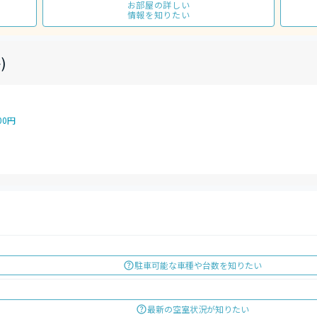
お部屋の詳しい
情報を知りたい
)
00円
駐車可能な車種や台数を知りたい
最新の空室状況が知りたい