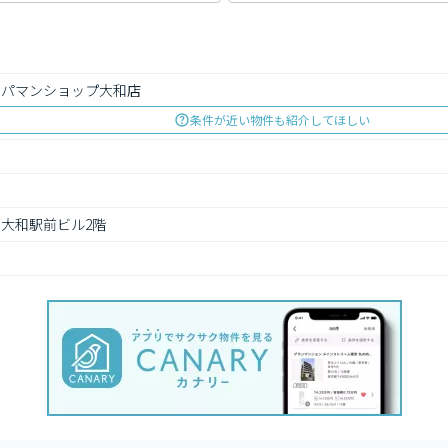
アパマンショップ大和店
条件が近い物件も紹介してほしい
　大和駅前ビル2階