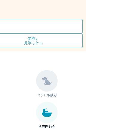
実際に
見学したい
ペット相談可
洗面所独立