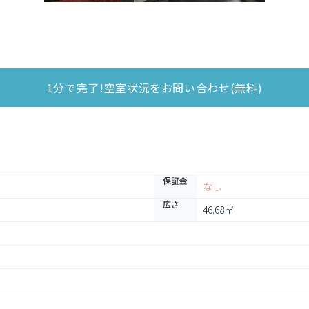
1分で完了!空室状況をお問い合わせ(無料)
保証金
なし
広さ
46.68㎡