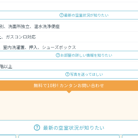
最新の空室状況が知りたい
別、洗面所独立、温水洗浄便座
上、ガスコンロ対応
、室内洗濯置、押入、シューズボックス
お部屋の詳しい情報を知りたい
階以上
写真を送ってほしい
無料で10秒! カンタンお問い合わせ
最新の空室状況が知りたい