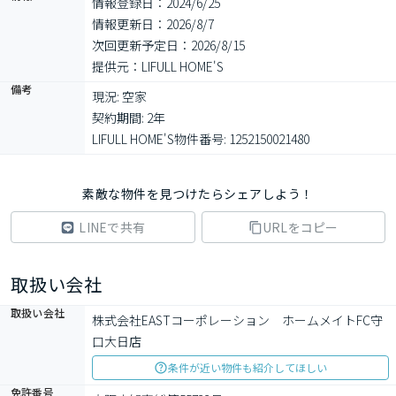
情報登録日：2024/6/25
情報更新日：2026/8/7
次回更新予定日：2026/8/15
提供元：LIFULL HOME'S
備考
現況: 空家

契約期間: 2年

LIFULL HOME'S物件番号: 1252150021480
素敵な物件を見つけたらシェアしよう！
LINEで共有
URLをコピー
取扱い会社
取扱い会社
株式会社EASTコーポレーション　ホームメイトFC守
口大日店
条件が近い物件も紹介してほしい
免許番号