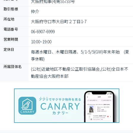
大阪府知事(4)第55733号
取引態様
仲介
所在地
大阪府守口市大日町２丁目1-7
電話番号
06-6907-6999
営業時間
10:00~19:00
定休日
毎週水曜日、木曜日隔週、5/1-5/5(GW)年末年始　(夏
季休暇)
所属団体名
(公社)近畿地区不動産公正取引協議会,(公社)全日本不
動産協会大阪府本部