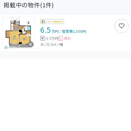
掲載中の物件(
1
件)
6.5
万円
/
管理費
2,000円
6.5万円
無料
敷
礼
2K
/
33.21㎡
/
4階