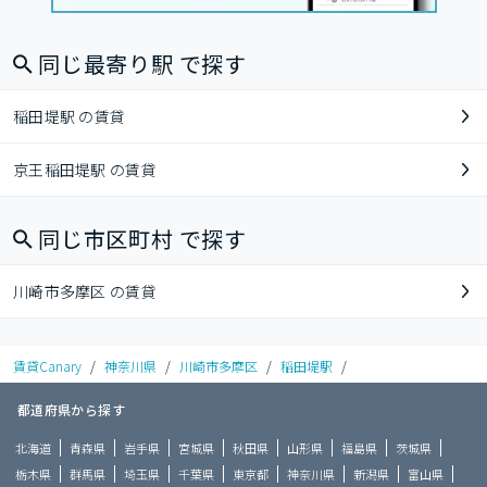
同じ最寄り駅 で探す
稲田堤駅 の賃貸
京王稲田堤駅 の賃貸
同じ市区町村 で探す
川崎市多摩区 の賃貸
賃貸Canary
/
神奈川県
/
川崎市多摩区
/
稲田堤駅
/
都道府県から探す
北海道
青森県
岩手県
宮城県
秋田県
山形県
福島県
茨城県
栃木県
群馬県
埼玉県
千葉県
東京都
神奈川県
新潟県
富山県