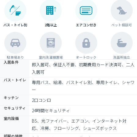
バス・トイレ別
2階以上
エアコン付き
ペット相談可
駐車場あり
室内洗濯機置場
オートロック
洗面所独立
入居条件
即入居可、保証人不要、初期費用カード決済可、二人
入居可
バス・トイレ
専用バス、給湯、バストイレ別、専用トイレ、シャワ
ー
キッチン
2口コンロ
セキュリティ
24時間セキュリティ
室内設備
BS、光ファイバー、エアコン、インターネット対
応、冷房、フローリング、シューズボックス
部屋の特徴