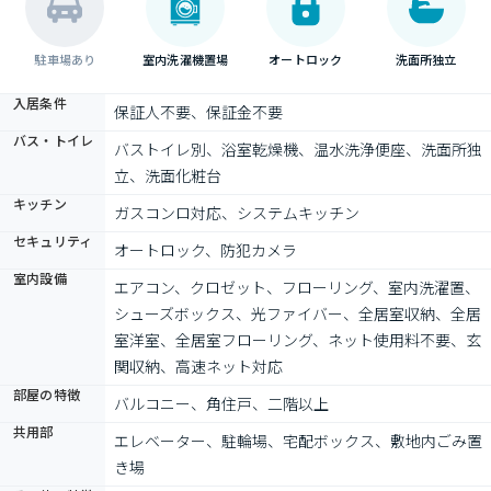
駐車場あり
室内洗濯機置場
オートロック
洗面所独立
入居条件
保証人不要、保証金不要
バス・トイレ
バストイレ別、浴室乾燥機、温水洗浄便座、洗面所独
立、洗面化粧台
キッチン
ガスコンロ対応、システムキッチン
セキュリティ
オートロック、防犯カメラ
室内設備
エアコン、クロゼット、フローリング、室内洗濯置、
シューズボックス、光ファイバー、全居室収納、全居
室洋室、全居室フローリング、ネット使用料不要、玄
関収納、高速ネット対応
部屋の特徴
バルコニー、角住戸、二階以上
共用部
エレベーター、駐輪場、宅配ボックス、敷地内ごみ置
き場