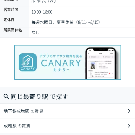
03-3975-7732
営業時間
10:00~18:00
定休日
毎週水曜日、夏季休業（8/11～8/15）
所属団体名
なし
同じ最寄り駅 で探す
地下鉄成増駅 の賃貸
成増駅 の賃貸