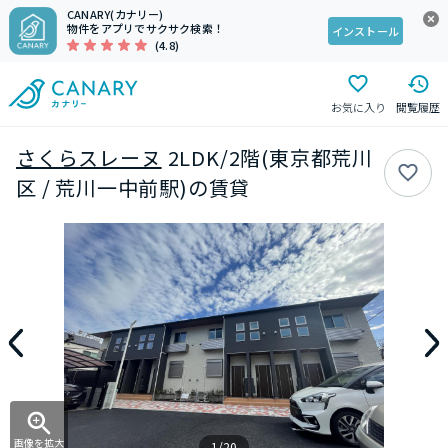
CANARY(カナリー)
物件をアプリでサクサク検索！
インストール
(4.8)
お気に入り
閲覧履歴
さくらスレーヌ
2LDK/2階(東京都荒川
区 / 荒川一中前駅)の賃貸
画像を拡大
1/20