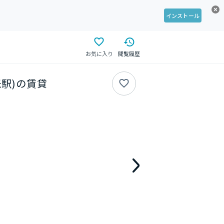
インストール
お気に入り
閲覧履歴
米駅)の賃貸