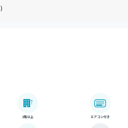
)
2階以上
エアコン付き