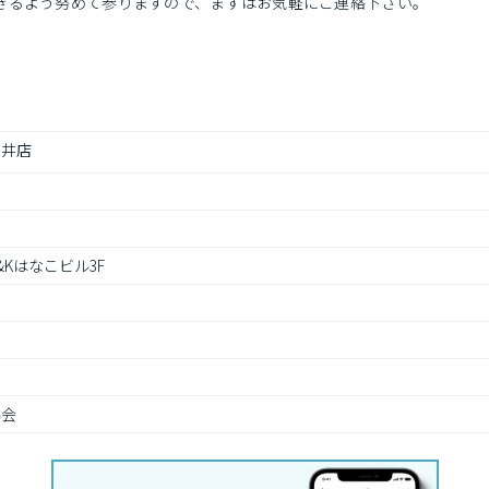
きるよう努めて参りますので、まずはお気軽にご連絡下さい。
小金井店
&Kはなこビル3F
会 