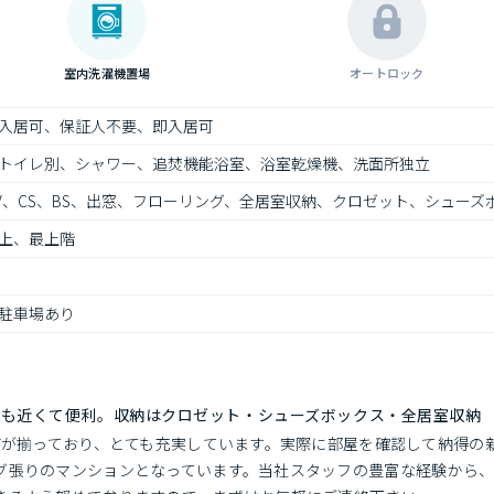
室内洗濯機置場
オートロック
入居可、保証人不要、即入居可
トイレ別、シャワー、追焚機能浴室、浴室乾燥機、洗面所独立
V、CS、BS、出窓、フローリング、全居室収納、クロゼット、シューズ
上、最上階
駐車場あり
にも近くて便利。収納はクロゼット・シューズボックス・全居室収納
などが揃っており、とても充実しています。実際に部屋を確認して納得の
グ張りのマンションとなっています。当社スタッフの豊富な経験から