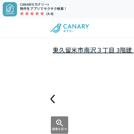
CANARY(カナリー)
物件をアプリでサクサク検索！
(4.8)
東久留米市南沢３丁目 3階建 
画像を拡大