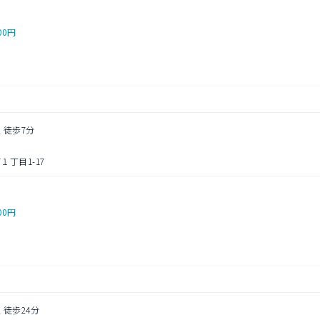
00円
 徒歩7分
丁目1-17
00円
 徒歩24分