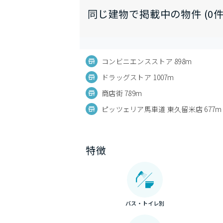
同じ建物で掲載中の物件 (0件
コンビニエンスストア 898m
ドラッグストア 1007m
商店街 789m
ピッツェリア馬車道 東久留米店 677m
特徴
バス・トイレ別