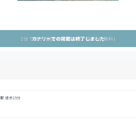
1分で完了!空室状況をお問い合わせ(無料)
カナリーでの掲載は終了しました
駅 徒歩15分
５
し