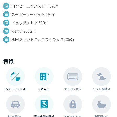
コンビニエンスストア 130m
スーパーマーケット 190m
ドラッグストア 510m
商店街 7880m
飯田橋セントラルプラザラムラ 2350m
特徴
バス・トイレ別
2階以上
エアコン付き
ペット相談可
駐車場あり
室内洗濯機置場
オートロック
洗面所独立