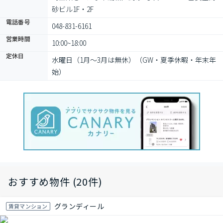
砂ビル1F・2F
電話番号
048-831-6161
営業時間
10:00~18:00
定休日
水曜日（1月～3月は無休）（GW・夏季休暇・年末年
始）
おすすめ物件 (20件)
グランディール
賃貸マンション