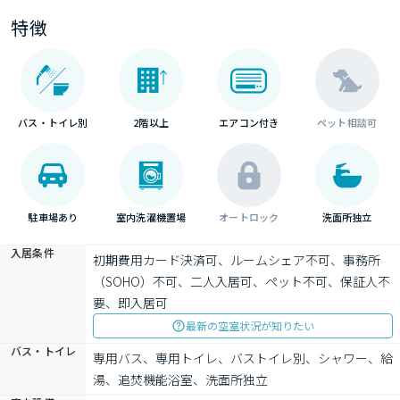
特徴
バス・トイレ別
2階以上
エアコン付き
ペット相談可
駐車場あり
室内洗濯機置場
オートロック
洗面所独立
入居条件
初期費用カード決済可、ルームシェア不可、事務所
（SOHO）不可、二人入居可、ペット不可、保証人不
要、即入居可
最新の空室状況が知りたい
バス・トイレ
専用バス、専用トイレ、バストイレ別、シャワー、給
湯、追焚機能浴室、洗面所独立