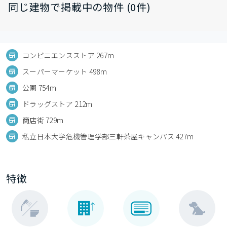
同じ建物で掲載中の物件 (0件)
コンビニエンスストア 267m
スーパーマーケット 498m
公園 754m
ドラッグストア 212m
商店街 729m
私立日本大学危機管理学部三軒茶屋キャンパス 427m
特徴