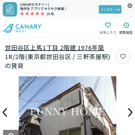
CANARY(カナリー)
物件をアプリでサクサク検索！
インストール
(4.8)
お気に入り
閲覧履歴
世田谷区上馬1丁目 2階建 1976年築
1R/2階(東京都世田谷区 / 三軒茶屋駅)
の賃貸