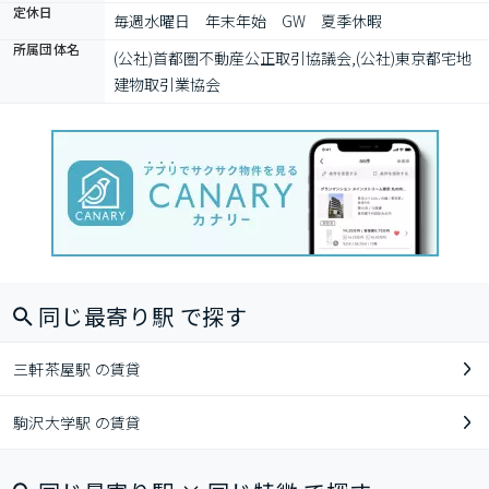
定休日
毎週水曜日　年末年始　GW　夏季休暇
所属団体名
(公社)首都圏不動産公正取引協議会,(公社)東京都宅地
建物取引業協会
同じ最寄り駅 で探す
三軒茶屋駅 の賃貸
駒沢大学駅 の賃貸