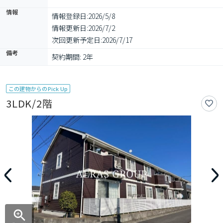
情報
情報登録日:
2026/5/8
情報更新日:
2026/7/2
次回更新予定日:
2026/7/17
備考
契約期間: 2年
この建物からのPick Up
3LDK/2階