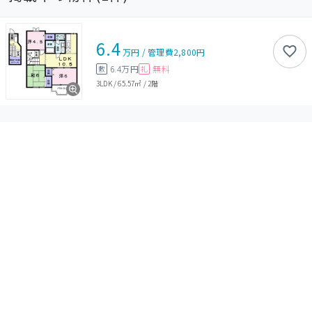
6.4
万円
/
管理費
2,800円
6.4万円
無料
敷
礼
3LDK
/
65.57㎡
/
2階