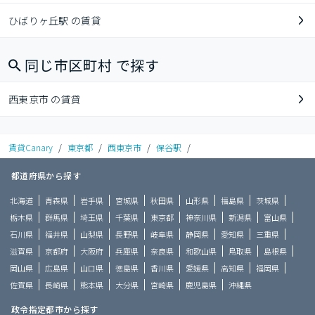
ひばりヶ丘駅 の賃貸
同じ市区町村 で探す
西東京市 の賃貸
賃貸Canary
/
東京都
/
西東京市
/
保谷駅
/
都道府県から探す
北海道
青森県
岩手県
宮城県
秋田県
山形県
福島県
茨城県
栃木県
群馬県
埼玉県
千葉県
東京都
神奈川県
新潟県
富山県
石川県
福井県
山梨県
長野県
岐阜県
静岡県
愛知県
三重県
滋賀県
京都府
大阪府
兵庫県
奈良県
和歌山県
鳥取県
島根県
岡山県
広島県
山口県
徳島県
香川県
愛媛県
高知県
福岡県
佐賀県
長崎県
熊本県
大分県
宮崎県
鹿児島県
沖縄県
政令指定都市から探す