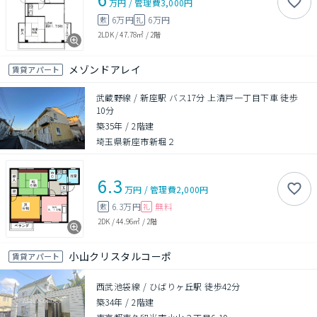
万円
/
管理費
3,000円
6万円
6万円
敷
礼
2LDK
/
47.78㎡
/
2階
メゾンドアレイ
賃貸アパート
武蔵野線 / 新座駅 バス17分 上清戸一丁目下車 徒歩
10分
築35年
/
2階建
埼玉県新座市新堀２
6.3
万円
/
管理費
2,000円
6.3万円
無料
敷
礼
2DK
/
44.96㎡
/
2階
小山クリスタルコーポ
賃貸アパート
西武池袋線 / ひばりヶ丘駅 徒歩42分
築34年
/
2階建