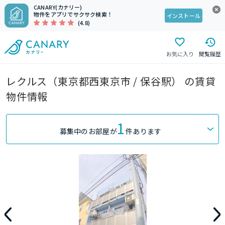
CANARY(カナリー)
物件をアプリでサクサク検索！
インストール
(4.8)
お気に入り
閲覧履歴
レクルス（東京都西東京市 / 保谷駅） の賃貸
物件情報
1
募集中のお部屋が
件あります