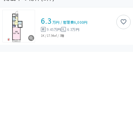
6.3
万円
/
管理費
6,000円
9.45万円
6.3万円
敷
礼
1K
/
17.94㎡
/
3階