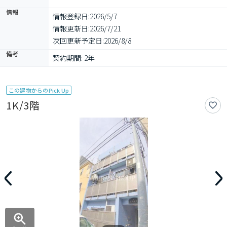
情報
情報登録日:
2026/5/7
情報更新日:
2026/7/21
次回更新予定日:
2026/8/8
備考
契約期間: 2年
この建物からのPick Up
1K/3階