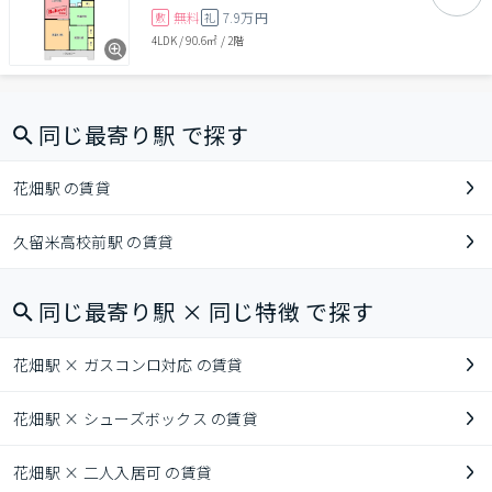
無料
7.9万円
敷
礼
4LDK
/
90.6㎡
/
2階
同じ最寄り駅 で探す
花畑駅 の賃貸
久留米高校前駅 の賃貸
同じ最寄り駅 × 同じ特徴 で探す
花畑駅 × ガスコンロ対応 の賃貸
花畑駅 × シューズボックス の賃貸
花畑駅 × 二人入居可 の賃貸