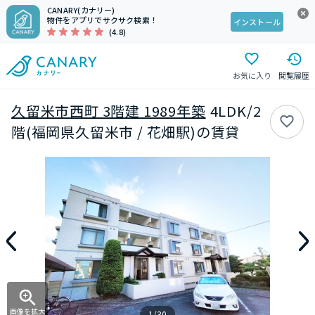
CANARY(カナリー)
物件をアプリでサクサク検索！
インストール
(4.8)
お気に入り
閲覧履歴
久留米市西町 3階建 1989年築
4LDK/2
階(福岡県久留米市 / 花畑駅)の賃貸
画像を拡大
1/30