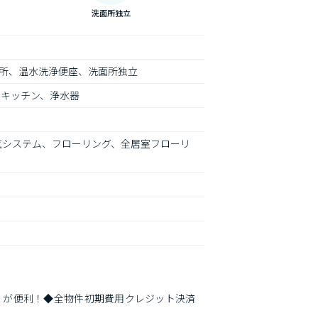
洗面所独立
所、温水洗浄便座、洗面所独立
ムキッチン、浄水器
気システム、フローリング、全居室フローリ
）が便利！◆全物件初期費用クレジット決済