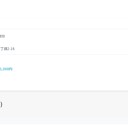
6分
目2-16
0,000円
)