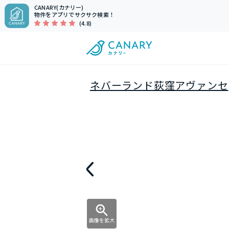
CANARY(カナリー)
物件をアプリでサクサク検索！
(4.8)
ネバーランド荻窪アヴァンセ
画像を拡大