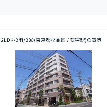
2LDK/2階/208(東京都杉並区 / 荻窪駅)の賃貸
1/22