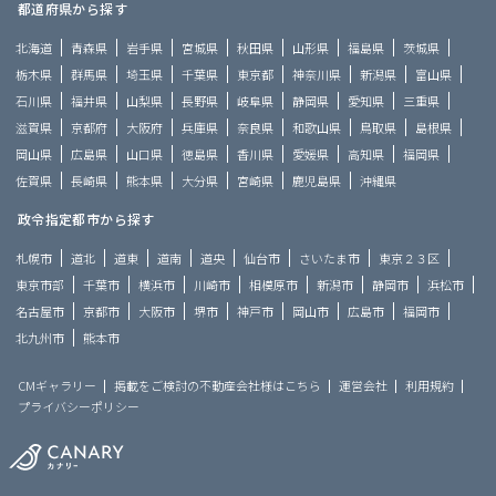
都道府県から探す
北海道
青森県
岩手県
宮城県
秋田県
山形県
福島県
茨城県
栃木県
群馬県
埼玉県
千葉県
東京都
神奈川県
新潟県
富山県
石川県
福井県
山梨県
長野県
岐阜県
静岡県
愛知県
三重県
滋賀県
京都府
大阪府
兵庫県
奈良県
和歌山県
鳥取県
島根県
岡山県
広島県
山口県
徳島県
香川県
愛媛県
高知県
福岡県
佐賀県
長崎県
熊本県
大分県
宮崎県
鹿児島県
沖縄県
政令指定都市から探す
札幌市
道北
道東
道南
道央
仙台市
さいたま市
東京２３区
東京市部
千葉市
横浜市
川崎市
相模原市
新潟市
静岡市
浜松市
名古屋市
京都市
大阪市
堺市
神戸市
岡山市
広島市
福岡市
北九州市
熊本市
CMギャラリー
掲載をご検討の不動産会社様はこちら
運営会社
利用規約
プライバシーポリシー