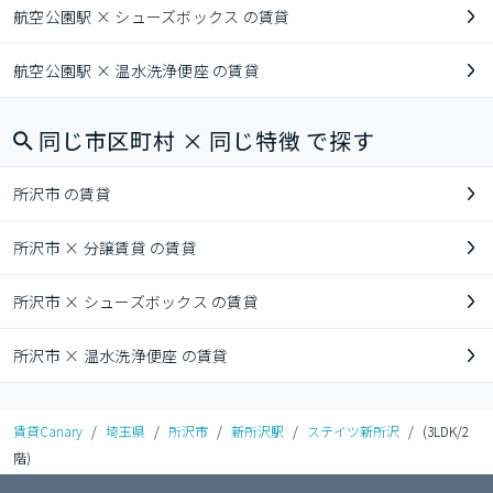
航空公園駅 × シューズボックス の賃貸
航空公園駅 × 温水洗浄便座 の賃貸
同じ市区町村 × 同じ特徴 で探す
所沢市 の賃貸
所沢市 × 分譲賃貸 の賃貸
所沢市 × シューズボックス の賃貸
所沢市 × 温水洗浄便座 の賃貸
賃貸Canary
/
埼玉県
/
所沢市
/
新所沢駅
/
ステイツ新所沢
/
(3LDK/2
階)