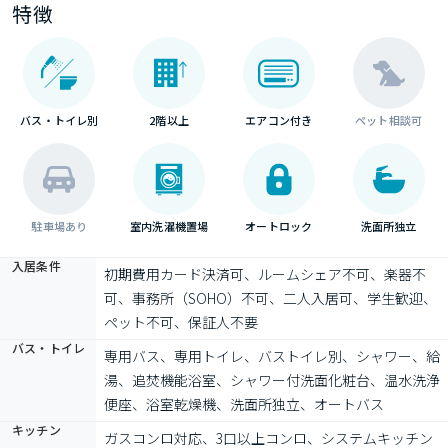
特徴
バス・トイレ別
2階以上
エアコン付き
ペット相談可
駐車場あり
室内洗濯機置場
オートロック
洗面所独立
入居条件
初期費用カード決済可、ルームシェア不可、楽器不
可、事務所（SOHO）不可、二人入居可、学生歓迎、
ペット不可、保証人不要
バス・トイレ
専用バス、専用トイレ、バストイレ別、シャワー、給
湯、追焚機能浴室、シャワー付洗面化粧台、温水洗浄
便座、浴室乾燥機、洗面所独立、オートバス
キッチン
ガスコンロ対応、3口以上コンロ、システムキッチン