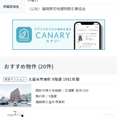
所属団体名
（公社）福岡県宅地建物取引業協会
おすすめ物件 (20件)
久留米市東町 9階建 1981年築
賃貸マンション
西鉄天神大牟田線 / 花畑駅 徒歩10分
築45年
/
9階建
福岡県久留米市東町