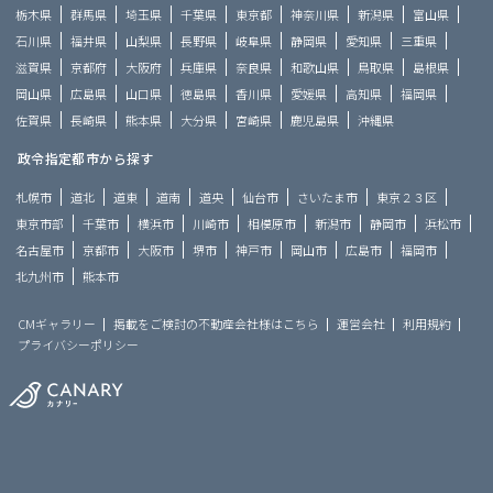
栃木県
群馬県
埼玉県
千葉県
東京都
神奈川県
新潟県
富山県
石川県
福井県
山梨県
長野県
岐阜県
静岡県
愛知県
三重県
滋賀県
京都府
大阪府
兵庫県
奈良県
和歌山県
鳥取県
島根県
岡山県
広島県
山口県
徳島県
香川県
愛媛県
高知県
福岡県
佐賀県
長崎県
熊本県
大分県
宮崎県
鹿児島県
沖縄県
政令指定都市から探す
札幌市
道北
道東
道南
道央
仙台市
さいたま市
東京２３区
東京市部
千葉市
横浜市
川崎市
相模原市
新潟市
静岡市
浜松市
名古屋市
京都市
大阪市
堺市
神戸市
岡山市
広島市
福岡市
北九州市
熊本市
CMギャラリー
掲載をご検討の不動産会社様はこちら
運営会社
利用規約
プライバシーポリシー