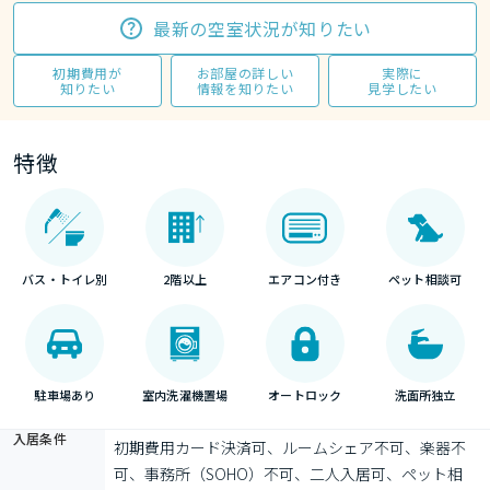
最新の空室状況が知りたい
初期費用が
お部屋の詳しい
実際に
知りたい
情報を知りたい
見学したい
特徴
バス・トイレ別
2階以上
エアコン付き
ペット相談可
駐車場あり
室内洗濯機置場
オートロック
洗面所独立
入居条件
初期費用カード決済可、ルームシェア不可、楽器不
可、事務所（SOHO）不可、二人入居可、ペット相