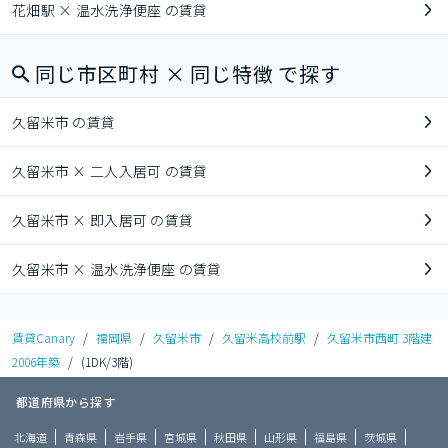
花畑駅 × 温水洗浄便座 の賃貸
同じ市区町村 × 同じ特徴 で探す
久留米市 の賃貸
久留米市 × 二人入居可 の賃貸
久留米市 × 即入居可 の賃貸
久留米市 × 温水洗浄便座 の賃貸
賃貸Canary
/
福岡県
/
久留米市
/
久留米高校前駅
/
久留米市西町 3階建
2006年築
/
(1DK/3階)
都道府県から探す
北海道
青森県
岩手県
宮城県
秋田県
山形県
福島県
茨城県