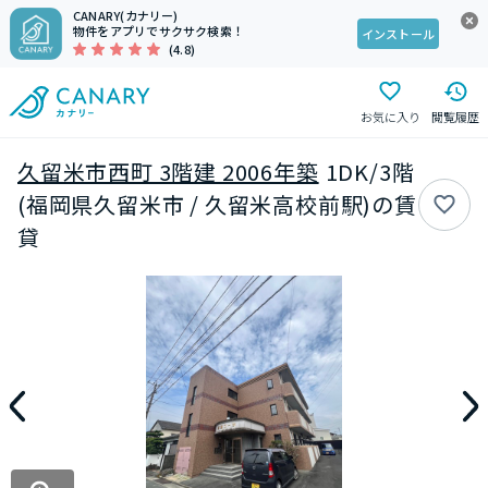
CANARY(カナリー)
物件をアプリでサクサク検索！
インストール
(4.8)
お気に入り
閲覧履歴
久留米市西町 3階建 2006年築
1DK/3階
(福岡県久留米市 / 久留米高校前駅)の賃
貸