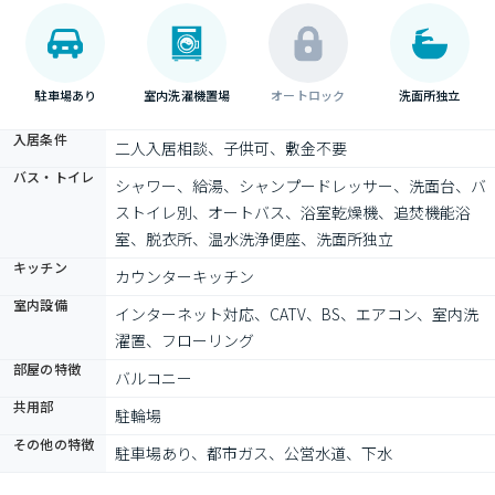
駐車場あり
室内洗濯機置場
オートロック
洗面所独立
入居条件
二人入居相談、子供可、敷金不要
バス・トイレ
シャワー、給湯、シャンプードレッサー、洗面台、バ
ストイレ別、オートバス、浴室乾燥機、追焚機能浴
室、脱衣所、温水洗浄便座、洗面所独立
キッチン
カウンターキッチン
室内設備
インターネット対応、CATV、BS、エアコン、室内洗
濯置、フローリング
部屋の特徴
バルコニー
共用部
駐輪場
その他の特徴
駐車場あり、都市ガス、公営水道、下水