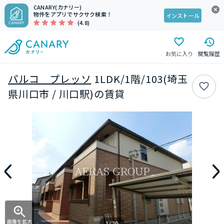
CANARY(カナリー)
物件をアプリでサクサク検索！
インストール
(4.8)
お気に入り
閲覧履歴
パルコ プレッソ
1LDK/1階/103(埼玉
県川口市 / 川口駅)の賃貸
画像を拡大
1/20