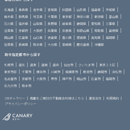
北海道
青森県
岩手県
宮城県
秋田県
山形県
福島県
茨城県
栃木県
群馬県
埼玉県
千葉県
東京都
神奈川県
新潟県
富山県
石川県
福井県
山梨県
長野県
岐阜県
静岡県
愛知県
三重県
滋賀県
京都府
大阪府
兵庫県
奈良県
和歌山県
鳥取県
島根県
岡山県
広島県
山口県
徳島県
香川県
愛媛県
高知県
福岡県
佐賀県
長崎県
熊本県
大分県
宮崎県
鹿児島県
沖縄県
政令指定都市から探す
札幌市
道北
道東
道南
道央
仙台市
さいたま市
東京２３区
東京市部
千葉市
横浜市
川崎市
相模原市
新潟市
静岡市
浜松市
名古屋市
京都市
大阪市
堺市
神戸市
岡山市
広島市
福岡市
北九州市
熊本市
CMギャラリー
掲載をご検討の不動産会社様はこちら
運営会社
利用規約
プライバシーポリシー