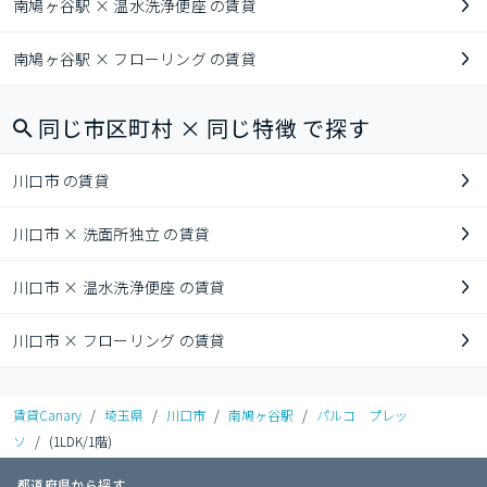
南鳩ヶ谷駅 × 温水洗浄便座 の賃貸
南鳩ヶ谷駅 × フローリング の賃貸
同じ市区町村 × 同じ特徴 で探す
川口市 の賃貸
川口市 × 洗面所独立 の賃貸
川口市 × 温水洗浄便座 の賃貸
川口市 × フローリング の賃貸
賃貸Canary
/
埼玉県
/
川口市
/
南鳩ヶ谷駅
/
パルコ プレッ
ソ
/
(1LDK/1階)
都道府県から探す