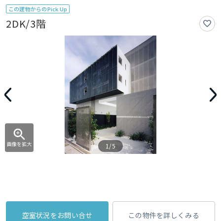
この建物からのPick Up
2DK/3階
画像を拡大
1/5
空室状況をお問い合せ
この物件を詳しくみる