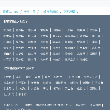
賃貸Canary
/
神奈川県
/
川崎市多摩区
/
宿河原駅
/
都道府県から探す
北海道
青森県
岩手県
宮城県
秋田県
山形県
福島県
茨城県
栃木県
群馬県
埼玉県
千葉県
東京都
神奈川県
新潟県
富山県
石川県
福井県
山梨県
長野県
岐阜県
静岡県
愛知県
三重県
滋賀県
京都府
大阪府
兵庫県
奈良県
和歌山県
鳥取県
島根県
岡山県
広島県
山口県
徳島県
香川県
愛媛県
高知県
福岡県
佐賀県
長崎県
熊本県
大分県
宮崎県
鹿児島県
沖縄県
政令指定都市から探す
札幌市
道北
道東
道南
道央
仙台市
さいたま市
東京２３区
東京市部
千葉市
横浜市
川崎市
相模原市
新潟市
静岡市
浜松市
名古屋市
京都市
大阪市
堺市
神戸市
岡山市
広島市
福岡市
北九州市
熊本市
CMギャラリー
掲載をご検討の不動産会社様はこちら
運営会社
利用規約
プライバシーポリシー