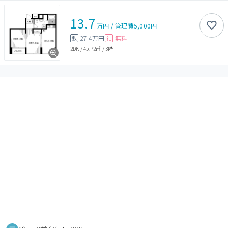
13.7
万円
/
管理費
5,000円
27.4万円
無料
敷
礼
2DK
/
45.72㎡
/
3階