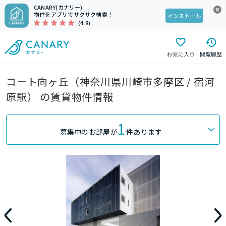
CANARY(カナリー)
物件をアプリでサクサク検索！
インストール
(4.8)
お気に入り
閲覧履歴
コート向ヶ丘（神奈川県川崎市多摩区 / 宿河
原駅） の賃貸物件情報
1
募集中のお部屋が
件あります