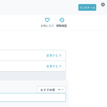
インストール
お気に入り
閲覧履歴
変更する
変更する